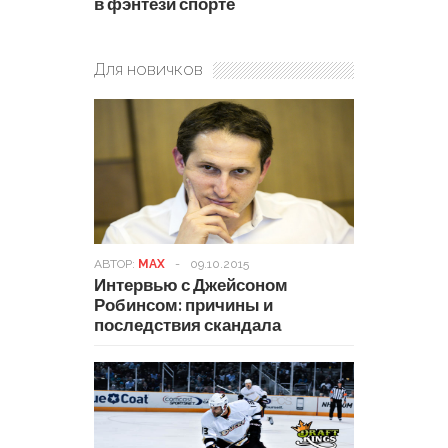
в фэнтези спорте
Для новичков
АВТОР:
MAX
-
09.10.2015
Интервью с Джейсоном
Робинсом: причины и
последствия скандала