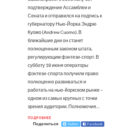
подтверждение Ассамблеи и
Сената и отправился на подпись к
губернатору Нью-Йорка Эндрю
Куомо (Andrew Cuomo). В
ближайшие дни он станет
полноценным законом штата,
регулирующим фэнтези-спорт.
В
субботу 18 июня операторы
фэнтези-спорта получили право
полноценно развиваться и
работать на нью-йоркском рынке –
одном из самых крупных с точки
зрения аудитории. Полномочия…
ПОДРОБНЕЕ
Поделиться
Twitter
Facebook