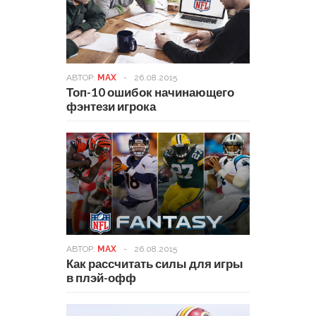
АВТОР:
MAX
-
26.08.2015
Топ-10 ошибок начинающего
фэнтези игрока
АВТОР:
MAX
-
26.08.2015
Как рассчитать силы для игры
в плэй-офф