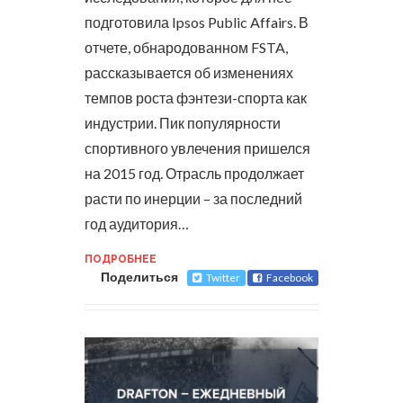
подготовила Ipsos Public Affairs.
В
отчете, обнародованном FSTA,
рассказывается об изменениях
темпов роста фэнтези-спорта как
индустрии. Пик популярности
спортивного увлечения пришелся
на 2015 год. Отрасль продолжает
расти по инерции – за последний
год аудитория…
ПОДРОБНЕЕ
Поделиться
Twitter
Facebook