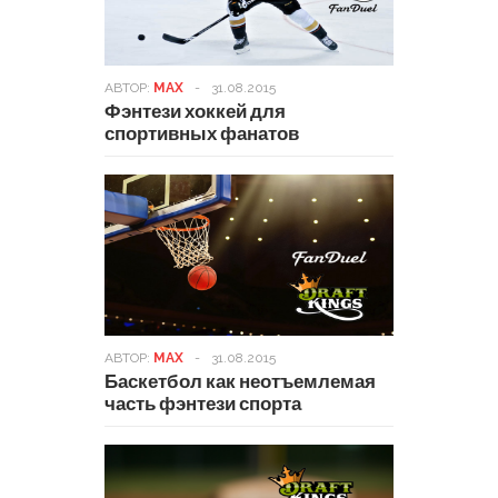
АВТОР:
MAX
-
31.08.2015
Фэнтези хоккей для
спортивных фанатов
АВТОР:
MAX
-
31.08.2015
Баскетбол как неотъемлемая
часть фэнтези спорта