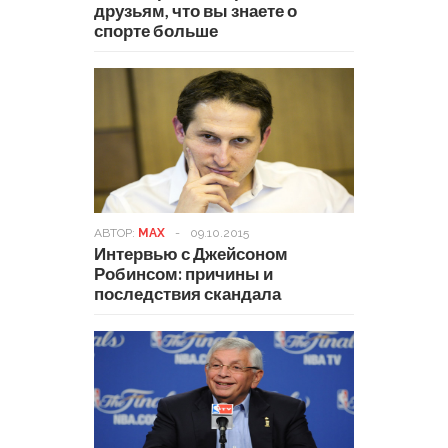
друзьям, что вы знаете о
спорте больше
АВТОР:
MAX
-
09.10.2015
Интервью с Джейсоном
Робинсом: причины и
последствия скандала