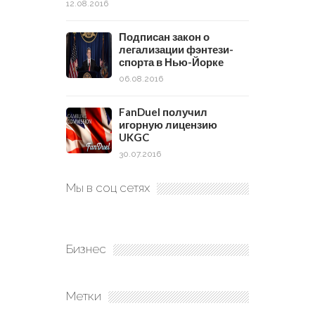
12.08.2016
Подписан закон о
легализации фэнтези-
спорта в Нью-Йорке
06.08.2016
FanDuel получил
игорную лицензию
UKGC
30.07.2016
Мы в соц сетях
Бизнес
Метки