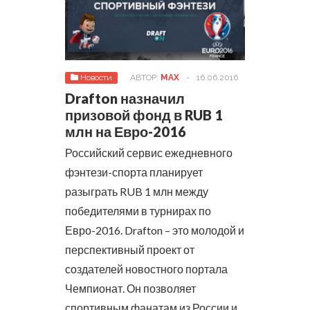
Новости
АВТОР:
MAX
-
16.06.2016
Drafton назначил
призовой фонд в RUB 1
млн на Евро-2016
Российский сервис ежедневного
фэнтези-спорта планирует
разыграть RUB 1 млн между
победителями в турнирах по
Евро-2016.
Drafton – это молодой и
перспективный проект от
создателей новостного портала
Чемпионат. Он позволяет
спортивным фанатам из России и