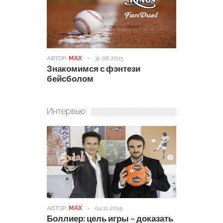
АВТОР:
MAX
-
31.08.2015
Знакомимся с фэнтези
бейсболом
Интервью
АВТОР:
MAX
-
04.11.2015
Боллиер: цель игры – доказать