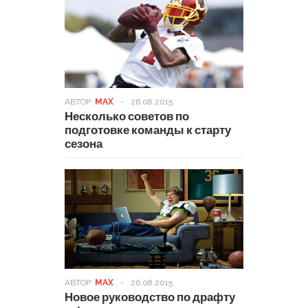
АВТОР:
MAX
-
26.08.2015
Несколько советов по
подготовке команды к старту
сезона
АВТОР:
MAX
-
26.08.2015
Новое руководство по драфту