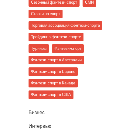
Сезонный фэнтези-спорт
СМИ
Ставки на спорт
Торговая ассоциация фэнтези-спорта
Трейдинг в фэнтези-спорте
Турниры
Фэнтези-спорт
Фэнтези-спорт в Австралии
Фэнтези-спорт в Европе
Фэнтези-спорт в Канаде
Фэнтези-спорт в США
Бизнес
Интервью