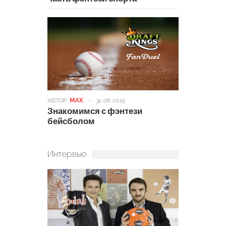
АВТОР:
MAX
-
31.08.2015
Знакомимся с фэнтези
бейсболом
Интервью