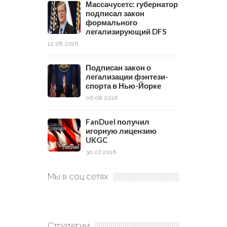
Массачусетс: губернатор
подписал закон
формального
легализирующий DFS
12.08.2016
Подписан закон о
легализации фэнтези-
спорта в Нью-Йорке
06.08.2016
FanDuel получил
игорную лицензию
UKGC
30.07.2016
Мы в соц сетях
Стратегии