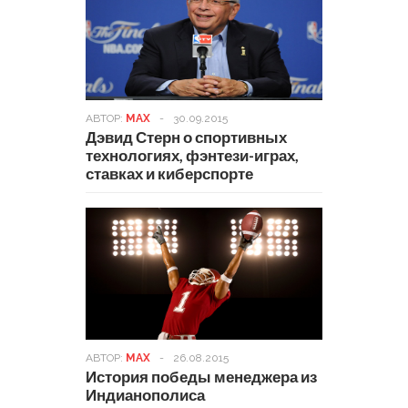
АВТОР:
MAX
-
30.09.2015
Дэвид Стерн о спортивных
технологиях, фэнтези-играх,
ставках и киберспорте
АВТОР:
MAX
-
26.08.2015
История победы менеджера из
Индианополиса