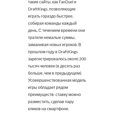
такие сайты, как FanDuel и
DraftKings, позволяющие
играть гораздо быстрее,
собирая команды каждый
день. С течением времени они
тратили немалые суммы,
заманивая новых игроков. В
прошлом году в DraftKings
зарегистрировалось около 200
тысяч человек (в десять раз
больше, чем в предыдущем).
Усовершенствованная модель
игры обладает рядом
преимуществ: ставку можно
разместить, сделав пару
кликов на смартфоне.