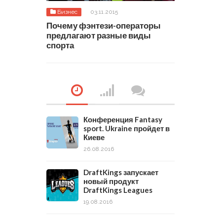
Бизнес
03.11.2015
Почему фэнтези-операторы
предлагают разные виды
спорта
Конференция Fantasy
sport. Ukraine пройдет в
Киеве
26.08.2016
DraftKings запускает
новый продукт
DraftKings Leagues
19.08.2016