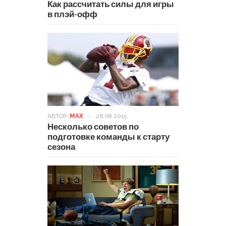
Как рассчитать силы для игры
в плэй-офф
АВТОР:
MAX
-
26.08.2015
Несколько советов по
подготовке команды к старту
сезона