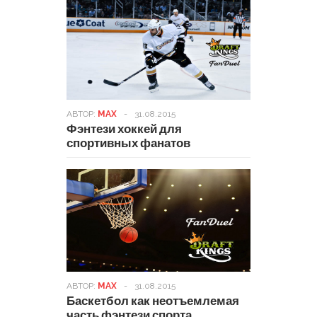
АВТОР:
MAX
-
31.08.2015
Фэнтези хоккей для
спортивных фанатов
АВТОР:
MAX
-
31.08.2015
Баскетбол как неотъемлемая
часть фэнтези спорта