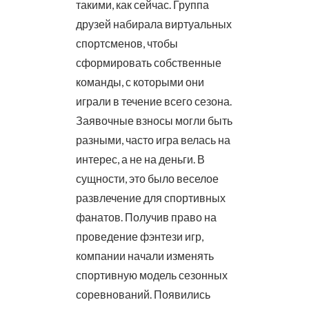
такими, как сейчас. Группа
друзей набирала виртуальных
спортсменов, чтобы
сформировать собственные
команды, с которыми они
играли в течение всего сезона.
Заявочные взносы могли быть
разными, часто игра велась на
интерес, а не на деньги. В
сущности, это было веселое
развлечение для спортивных
фанатов. Получив право на
проведение фэнтези игр,
компании начали изменять
спортивную модель сезонных
соревнований. Появились