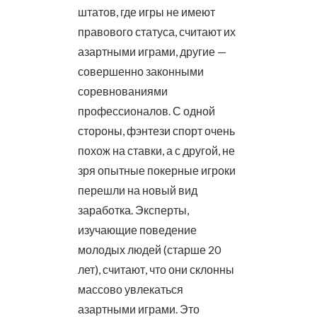
штатов, где игры не имеют
правового статуса, считают их
азартными играми, другие —
совершенно законными
соревнованиями
профессионалов. С одной
стороны, фэнтези спорт очень
похож на ставки, а с другой, не
зря опытные покерные игроки
перешли на новый вид
заработка. Эксперты,
изучающие поведение
молодых людей (старше 20
лет), считают, что они склонны
массово увлекаться
азартными играми. Это