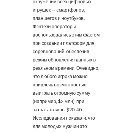
окружении всех цифровых
игрушек — смартфонов,
планшетов и ноутбуков.
Фэнтези операторы
воспользовались этим фактом
при создании платформ для
соревнований, обеспечив
режим обновления данных в
реальном времени. Очевидно,
что любого игрока можно
привлечь возможностью
выиграть огромную сумму
(например, $2 млн), при
затратах лишь $20-40.
Исследования показали, что
для молодых мужчин это