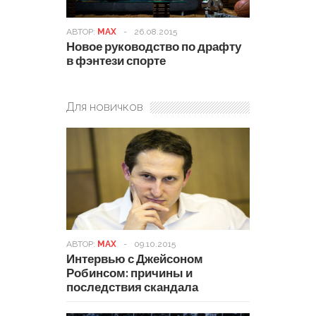
АВТОР:
MAX
-
26.08.2015
Новое руководство по драфту
в фэнтези спорте
Для новичков
АВТОР:
MAX
-
09.10.2015
Интервью с Джейсоном
Робинсом: причины и
последствия скандала