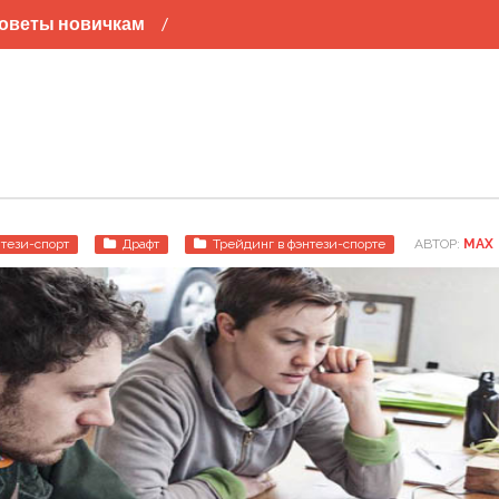
оветы новичкам
л
Хоккей
Баскетбол
тези-спорт
Драфт
Трейдинг в фэнтези-спорте
АВТОР:
MAX