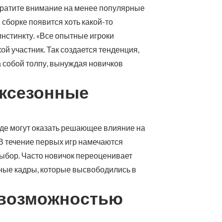
обратите внимание на менее популярные
 сборке появится хоть какой-то
нстинкту. «Все опытные игроки
ой участник. Так создается тенденция,
за собой толпу, вынуждая новичков
ежсезонные
нде могут оказать решающее влияние на
 В течение первых игр намечаются
выбор. Часто новичок переоценивает
нные кадры, которые высвободились в
я возможностью