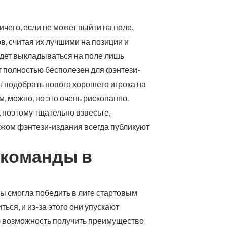
ичего, если не может выйти на поле.
в, считая их лучшими на позиции и
удет выкладываться на поле лишь
ет полностью бесполезен для фэнтези-
ет подобрать нового хорошего игрока на
, можно, но это очень рискованно.
 поэтому тщательно взвесьте,
бежом фэнтези-издания всегда публикуют
в команды в
ы смогла победить в лиге стартовым
ься, и из-за этого они упускают
ю возможность получить преимущество