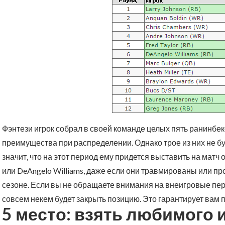
Фэнтези игрок собрал в своей команде целых пять ранинбек
преимущества при распределении. Однако трое из них не бу
значит, что на этот период ему придется выставить на матч о
или DeAngelo Williams, даже если они травмированы или пр
сезоне. Если вы не обращаете внимания на внеигровые пери
совсем некем будет закрыть позицию. Это гарантирует вам 
5 место: взять любимого 