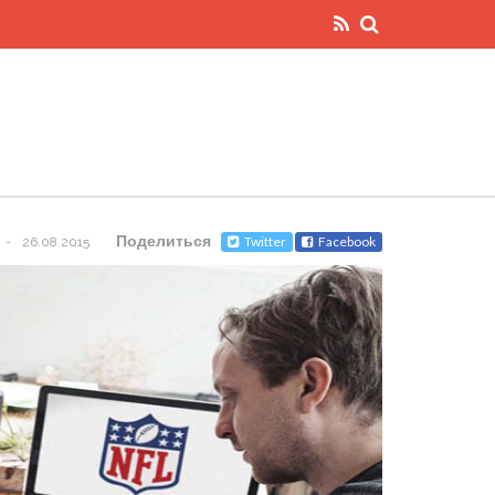
Поделиться
Twitter
Facebook
-
26.08.2015