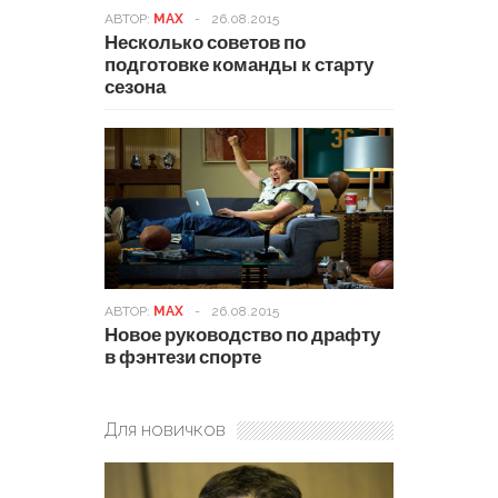
АВТОР:
MAX
-
26.08.2015
Несколько советов по
подготовке команды к старту
сезона
АВТОР:
MAX
-
26.08.2015
Новое руководство по драфту
в фэнтези спорте
Для новичков