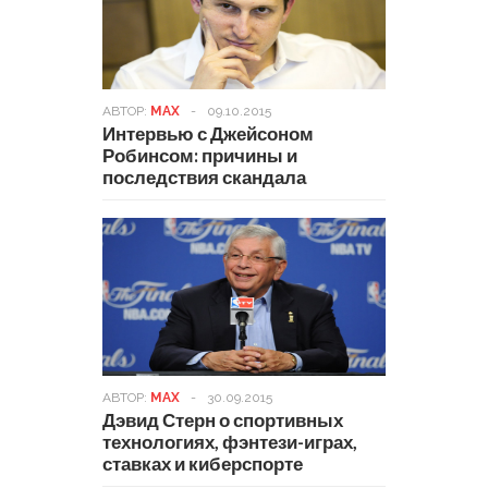
АВТОР:
MAX
-
09.10.2015
Интервью с Джейсоном
Робинсом: причины и
последствия скандала
АВТОР:
MAX
-
30.09.2015
Дэвид Стерн о спортивных
технологиях, фэнтези-играх,
ставках и киберспорте