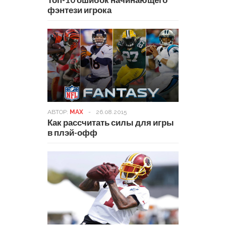
фэнтези игрока
АВТОР:
MAX
-
26.08.2015
Как рассчитать силы для игры
в плэй-офф