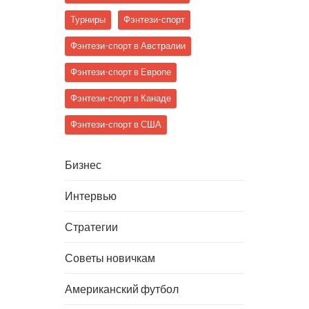
Турниры
Фэнтези-спорт
Фэнтези-спорт в Австралии
Фэнтези-спорт в Европе
Фэнтези-спорт в Канаде
Фэнтези-спорт в США
Бизнес
Интервью
Стратегии
Советы новичкам
Американский футбол