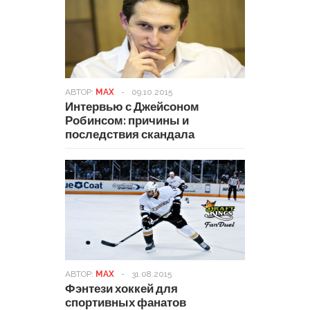
АВТОР:
MAX
-
09.10.2015
Интервью с Джейсоном
Робинсом: причины и
последствия скандала
АВТОР:
MAX
-
31.08.2015
Фэнтези хоккей для
спортивных фанатов