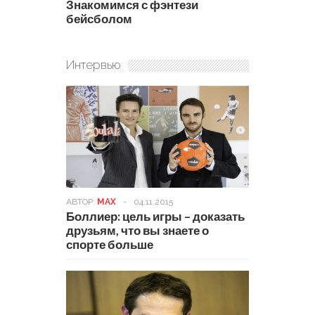
Знакомимся с фэнтези
бейсболом
Интервью
АВТОР:
MAX
-
04.11.2015
Боллиер: цель игры – доказать
друзьям, что вы знаете о
спорте больше