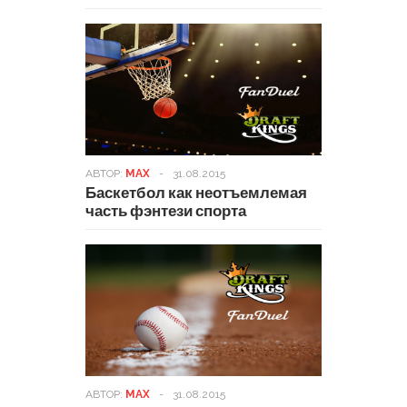
АВТОР:
MAX
-
31.08.2015
Баскетбол как неотъемлемая
часть фэнтези спорта
АВТОР:
MAX
-
31.08.2015