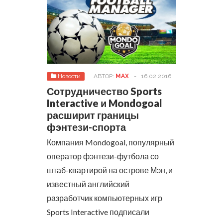
Новости
АВТОР:
MAX
-
16.02.2016
Сотрудничество Sports
Interactive и Mondogoal
расширит границы
фэнтези-спорта
Компания Mondogoal, популярный
оператор фэнтези-футбола со
штаб-квартирой на острове Мэн, и
известный английский
разработчик компьютерных игр
Sports Interactive подписали