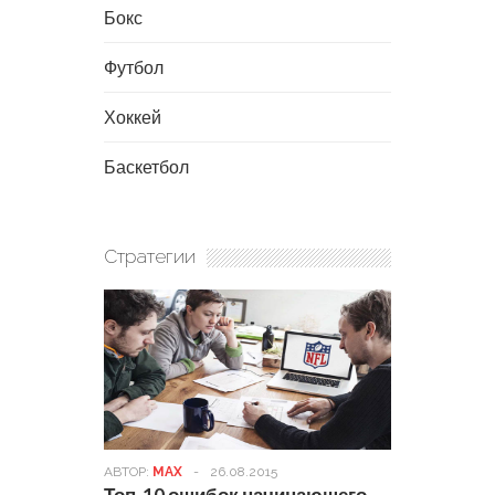
Бокс
Футбол
Хоккей
Баскетбол
Стратегии
АВТОР:
MAX
-
26.08.2015
Топ-10 ошибок начинающего