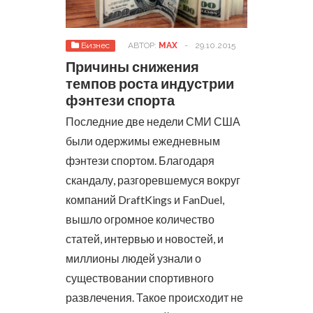
Бизнес
АВТОР:
MAX
-
29.10.2015
Причины снижения
темпов роста индустрии
фэнтези спорта
Последние две недели СМИ США
были одержимы ежедневным
фэнтези спортом. Благодаря
скандалу, разгоревшемуся вокруг
компаний DraftKings и FanDuel,
вышло огромное количество
статей, интервью и новостей, и
миллионы людей узнали о
существовании спортивного
развлечения.
Такое происходит не