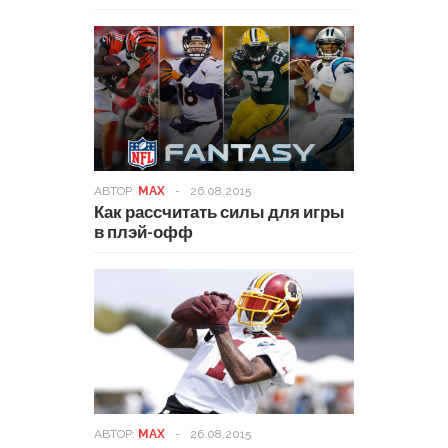
АВТОР:
MAX
-
26.08.2015
Как рассчитать силы для игры
в плэй-офф
АВТОР:
MAX
-
26.08.2015