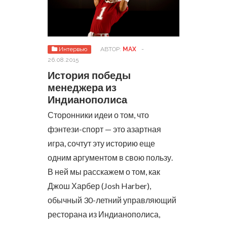
Интервью
АВТОР:
MAX
-
26.08.2015
История победы
менеджера из
Индианополиса
Сторонники идеи о том, что
фэнтези-спорт — это азартная
игра, сочтут эту историю еще
одним аргументом в свою пользу.
В ней мы расскажем о том, как
Джош Харбер (Josh Harber),
обычный 30-летний управляющий
ресторана из Индианополиса,