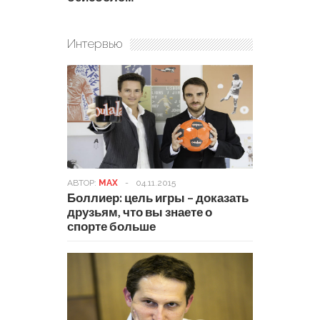
Интервью
АВТОР:
MAX
-
04.11.2015
Боллиер: цель игры – доказать
друзьям, что вы знаете о
спорте больше