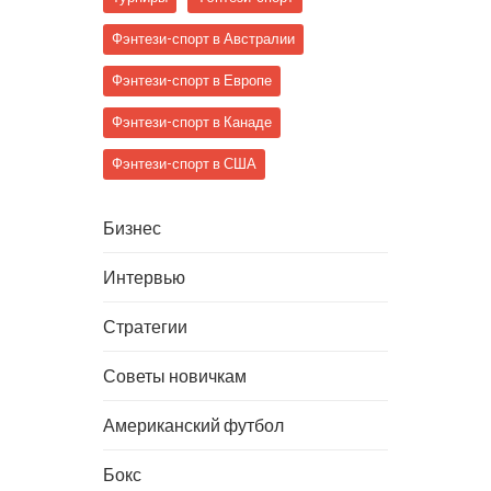
Фэнтези-спорт в Австралии
Фэнтези-спорт в Европе
Фэнтези-спорт в Канаде
Фэнтези-спорт в США
Бизнес
Интервью
Стратегии
Советы новичкам
Американский футбол
Бокс