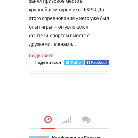
занял призовое место в
крупнейшем турнире от ESPN.
До
этого соревнования у него уже был
опыт игры — он увлекался
фэнтези-спортом вместе с
друзьями, членами…
ПОДРОБНЕЕ
Поделиться
Twitter
Facebook
Конференция Fantasy