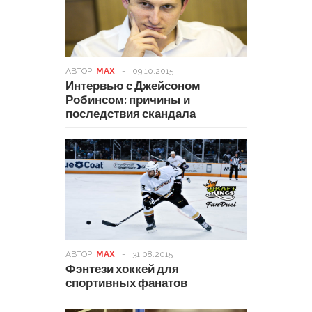
АВТОР:
MAX
-
09.10.2015
Интервью с Джейсоном
Робинсом: причины и
последствия скандала
АВТОР:
MAX
-
31.08.2015
Фэнтези хоккей для
спортивных фанатов