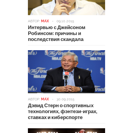
АВТОР:
MAX
-
09.10.2015
Интервью с Джейсоном
Робинсом: причины и
последствия скандала
АВТОР:
MAX
-
30.09.2015
Дэвид Стерн о спортивных
технологиях, фэнтези-играх,
ставках и киберспорте