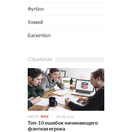
Футбол
Хоккей
Баскетбол
Стратегии
АВТОР:
MAX
-
26.08.2015
Топ-10 ошибок начинающего
фэнтези игрока