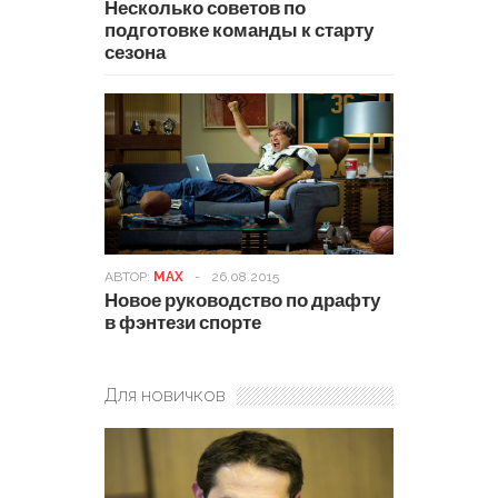
Несколько советов по
подготовке команды к старту
сезона
АВТОР:
MAX
-
26.08.2015
Новое руководство по драфту
в фэнтези спорте
Для новичков