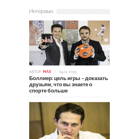
Интервью
АВТОР:
MAX
-
04.11.2015
Боллиер: цель игры – доказать
друзьям, что вы знаете о
спорте больше