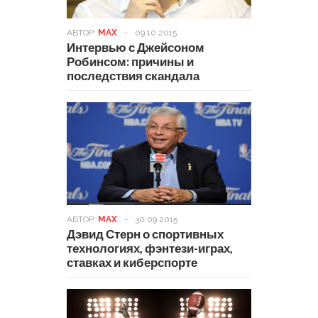
АВТОР:
MAX
-
09.10.2015
Интервью с Джейсоном
Робинсом: причины и
последствия скандала
АВТОР:
MAX
-
30.09.2015
Дэвид Стерн о спортивных
технологиях, фэнтези-играх,
ставках и киберспорте