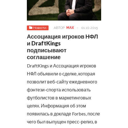
Новости
АВТОР:
MAX
-
01.10.2015
Ассоциация игроков НФЛ
и DraftKings
подписывают
соглашение
DraftKings и Ассоциация игроков
НФЛ объявили о сделке, которая
позволит веб-сайту ежедневного
фэнтези-спорта использовать
футболистов в маркетинговых
целях. Информация об этом
появилась в докладе Forbes, после
чего был выпущен пресс-релиз, в