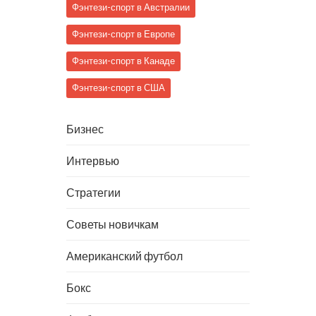
Фэнтези-спорт в Австралии
Фэнтези-спорт в Европе
Фэнтези-спорт в Канаде
Фэнтези-спорт в США
Бизнес
Интервью
Стратегии
Советы новичкам
Американский футбол
Бокс