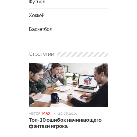
Футбол
Хоккей
Баскетбол
Стратегии
АВТОР:
MAX
-
26.08.2015
Топ-10 ошибок начинающего
фэнтези игрока