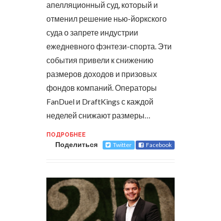
апелляционный суд, который и
отменил решение нью-йоркского
суда о запрете индустрии
ежедневного фэнтези-спорта. Эти
события привели к снижению
размеров доходов и призовых
фондов компаний.
Операторы
FanDuel и DraftKings с каждой
неделей снижают размеры…
ПОДРОБНЕЕ
Поделиться
Twitter
Facebook