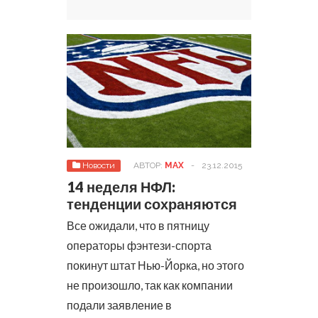
Новости
АВТОР:
MAX
-
23.12.2015
14 неделя НФЛ:
тенденции сохраняются
Все ожидали, что в пятницу
операторы фэнтези-спорта
покинут штат Нью-Йорка, но этого
не произошло, так как компании
подали заявление в