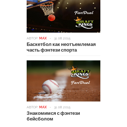
АВТОР:
MAX
-
31.08.2015
Баскетбол как неотъемлемая
часть фэнтези спорта
АВТОР:
MAX
-
31.08.2015
Знакомимся с фэнтези
бейсболом