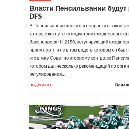
Власти Пенсильвании будут
DFS
В Пенсильвании вносятся поправки в законы о
которые коснутся и индустрии ежедневного фэ
Законопроект H 2150, регулирующий ежедневн
принят, хотя и не в том виде, в котором он бы
что в мае Совет по игорному контролю Пенсиль
котором дал несколько рекомендаций по орга
регулирования…
Подел
ПОДРОБНЕЕ