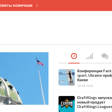
оветы новичкам
л
Хоккей
Баскетбол
Конференция Fant
sport. Ukraine прой
Киеве
26.08.2016
DraftKings запуска
новый продукт
DraftKings League