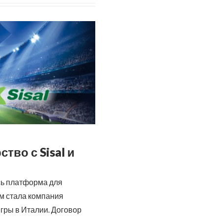
тво с Sisal и
ась платформа для
м стала компания
гры в Италии.
Договор