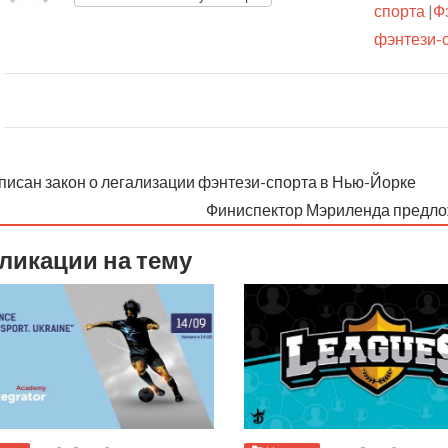
спорта
|
Ф
фэнтези-
писан закон о легализации фэнтези-спорта в Нью-Йорке
Финиспектор Мэриленда предло
ликации на тему