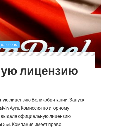
тключены
рную лицензию
рную лицензию Великобритании. Запуск
lvin Ayre.
Комиссия по игорному
), выдала официальную лицензию
Duel. Компания имеет право