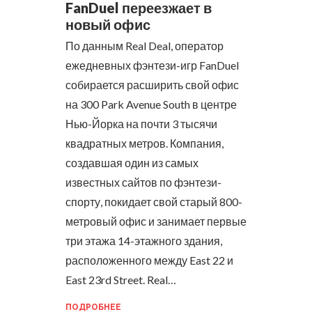
FanDuel переезжает в
новый офис
По данным Real Deal, оператор
ежедневных фэнтези-игр FanDuel
собирается расширить свой офис
на 300 Park Avenue South в центре
Нью-Йорка на почти 3 тысячи
квадратных метров.
Компания,
создавшая один из самых
известных сайтов по фэнтези-
спорту, покидает свой старый 800-
метровый офис и занимает первые
три этажа 14-этажного здания,
расположенного между East 22 и
East 23rd Street. Real…
ПОДРОБНЕЕ