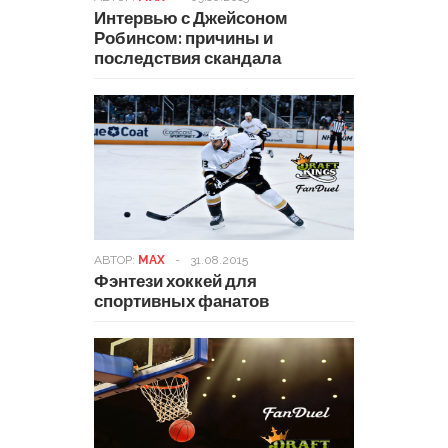
Интервью с Джейсоном
Робинсом: причины и
последствия скандала
АВТОР:
MAX
-
31.08.2015
Фэнтези хоккей для
спортивных фанатов