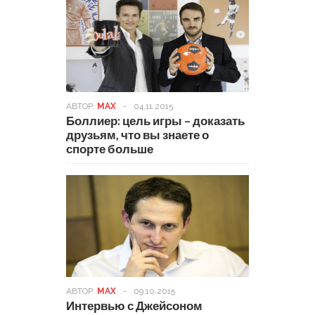
АВТОР:
MAX
-
04.11.2015
Боллиер: цель игры – доказать
друзьям, что вы знаете о
спорте больше
АВТОР:
MAX
-
09.10.2015
Интервью с Джейсоном