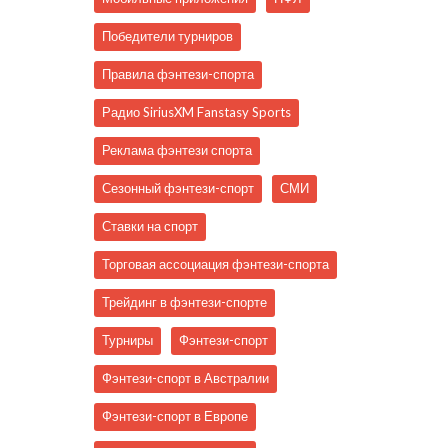
Победители турниров
Правила фэнтези-спорта
Радио SiriusXM Fanstasy Sports
Реклама фэнтези спорта
Сезонный фэнтези-спорт
СМИ
Ставки на спорт
Торговая ассоциация фэнтези-спорта
Трейдинг в фэнтези-спорте
Турниры
Фэнтези-спорт
Фэнтези-спорт в Австралии
Фэнтези-спорт в Европе