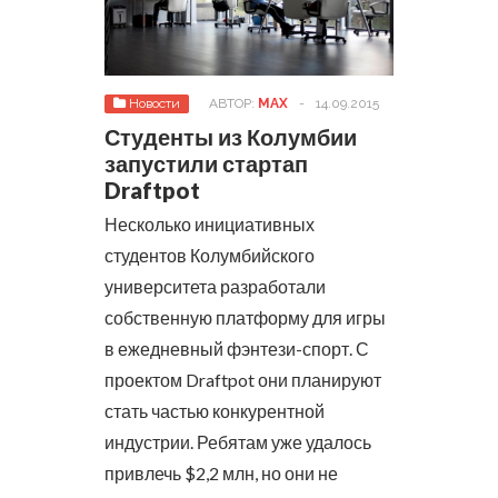
Новости
АВТОР:
MAX
-
14.09.2015
Студенты из Колумбии
запустили стартап
Draftpot
Несколько инициативных
студентов Колумбийского
университета разработали
собственную платформу для игры
в ежедневный фэнтези-спорт. С
проектом Draftpot они планируют
стать частью конкурентной
индустрии. Ребятам уже удалось
привлечь $2,2 млн, но они не