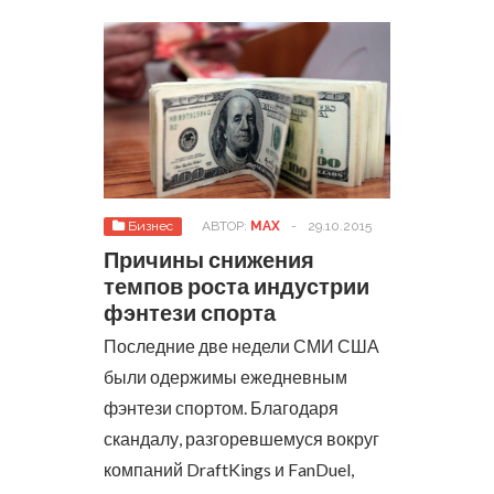
Бизнес
АВТОР:
MAX
-
29.10.2015
Причины снижения
темпов роста индустрии
фэнтези спорта
Последние две недели СМИ США
были одержимы ежедневным
фэнтези спортом. Благодаря
скандалу, разгоревшемуся вокруг
компаний DraftKings и FanDuel,