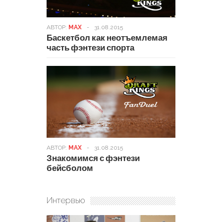
АВТОР:
MAX
-
31.08.2015
Баскетбол как неотъемлемая
часть фэнтези спорта
АВТОР:
MAX
-
31.08.2015
Знакомимся с фэнтези
бейсболом
Интервью