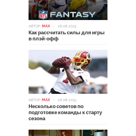
АВТОР:
MAX
-
26.08.2015
Как рассчитать силы для игры
в плэй-офф
АВТОР:
MAX
-
26.08.2015
Несколько советов по
подготовке команды к старту
сезона