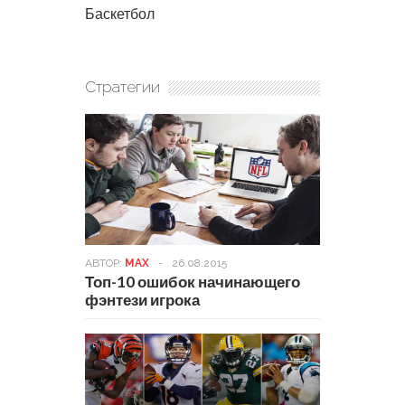
Баскетбол
Стратегии
АВТОР:
MAX
-
26.08.2015
Топ-10 ошибок начинающего
фэнтези игрока