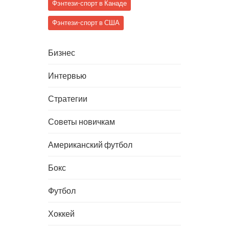
Фэнтези-спорт в Канаде
Фэнтези-спорт в США
Бизнес
Интервью
Стратегии
Советы новичкам
Американский футбол
Бокс
Футбол
Хоккей