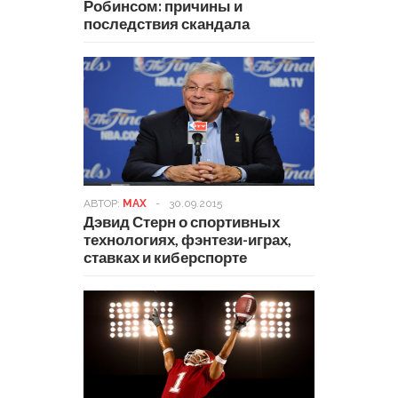
Робинсом: причины и
последствия скандала
АВТОР:
MAX
-
30.09.2015
Дэвид Стерн о спортивных
технологиях, фэнтези-играх,
ставках и киберспорте