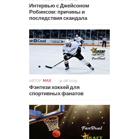
Интервью с Джейсоном
Робинсом: причины и
последствия скандала
АВТОР:
MAX
-
31.08.2015
Фэнтези хоккей для
спортивных фанатов