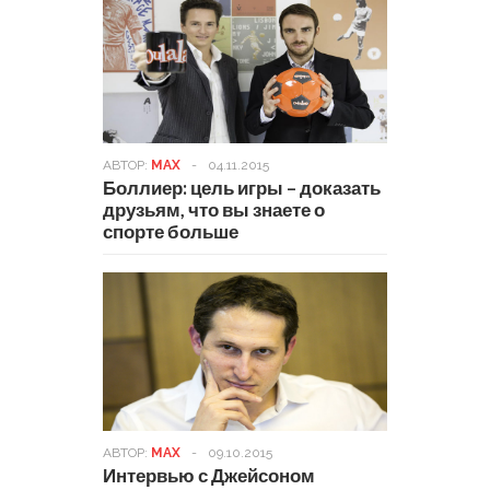
АВТОР:
MAX
-
04.11.2015
Боллиер: цель игры – доказать
друзьям, что вы знаете о
спорте больше
АВТОР:
MAX
-
09.10.2015
Интервью с Джейсоном