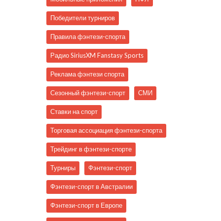
Победители турниров
Правила фэнтези-спорта
Радио SiriusXM Fanstasy Sports
Реклама фэнтези спорта
Сезонный фэнтези-спорт
СМИ
Ставки на спорт
Торговая ассоциация фэнтези-спорта
Трейдинг в фэнтези-спорте
Турниры
Фэнтези-спорт
Фэнтези-спорт в Австралии
Фэнтези-спорт в Европе