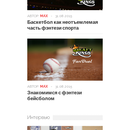
АВТОР:
MAX
-
31.08.2015
Баскетбол как неотъемлемая
часть фэнтези спорта
АВТОР:
MAX
-
31.08.2015
Знакомимся с фэнтези
бейсболом
Интервью