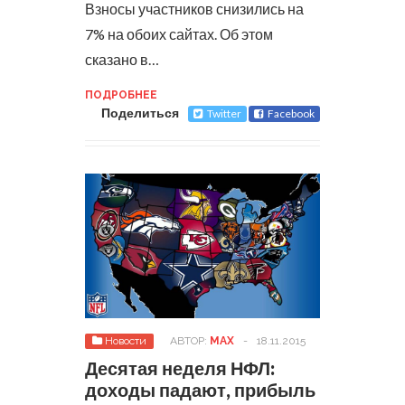
Взносы участников снизились на
7% на обоих сайтах. Об этом
сказано в…
ПОДРОБНЕЕ
Поделиться
Twitter
Facebook
Новости
АВТОР:
MAX
-
18.11.2015
Десятая неделя НФЛ:
доходы падают, прибыль