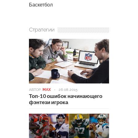
Баскетбол
Стратегии
АВТОР:
MAX
-
26.08.2015
Топ-10 ошибок начинающего
фэнтези игрока