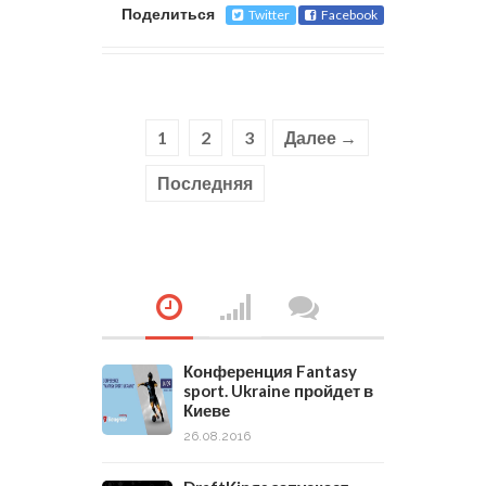
Поделиться
Twitter
Facebook
1
2
3
Далее →
Последняя
Конференция Fantasy
sport. Ukraine пройдет в
Киеве
26.08.2016