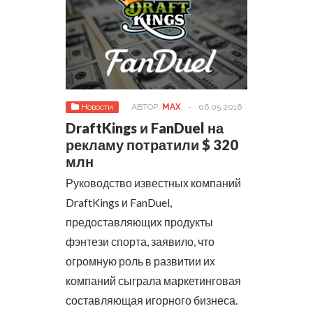
Новости
АВТОР:
MAX
-
06.05.2016
DraftKings и FanDuel на
рекламу потратили $ 320
млн
Руководство известных компаний
DraftKings и FanDuel,
предоставляющих продукты
фэнтези спорта, заявило, что
огромную роль в развитии их
компаний сыграла маркетинговая
составляющая игорного бизнеса.