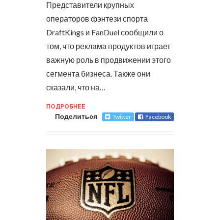
Представители крупных
операторов фэнтези спорта
DraftKings и FanDuel сообщили о
том, что реклама продуктов играет
важную роль в продвижении этого
сегмента бизнеса. Также они
сказали, что на…
ПОДРОБНЕЕ
Поделиться
Twitter
Facebook