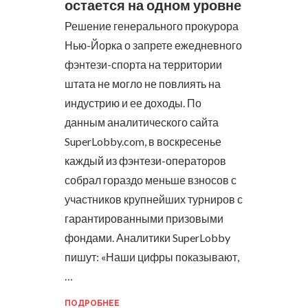
остается на одном уровне
Решение генерального прокурора
Нью-Йорка о запрете ежедневного
фэнтези-спорта на территории
штата не могло не повлиять на
индустрию и ее доходы. По
данным аналитического сайта
SuperLobby.com, в воскресенье
каждый из фэнтези-операторов
собрал гораздо меньше взносов с
участников крупнейших турниров с
гарантированными призовыми
фондами.
Аналитики SuperLobby
пишут: «Наши цифры показывают,
…
ПОДРОБНЕЕ