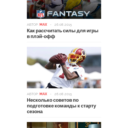
АВТОР:
MAX
-
26.08.2015
Как рассчитать силы для игры
в плэй-офф
АВТОР:
MAX
-
26.08.2015
Несколько советов по
подготовке команды к старту
сезона