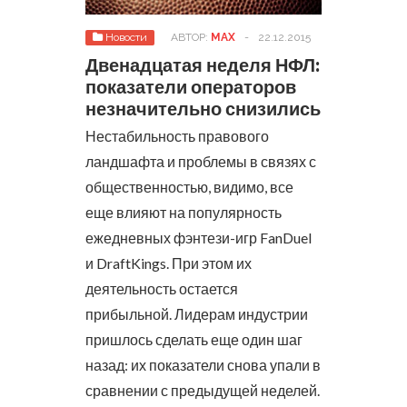
Новости
АВТОР:
MAX
-
22.12.2015
Двенадцатая неделя НФЛ:
показатели операторов
незначительно снизились
Нестабильность правового
ландшафта и проблемы в связях с
общественностью, видимо, все
еще влияют на популярность
ежедневных фэнтези-игр FanDuel
и DraftKings. При этом их
деятельность остается
прибыльной.
Лидерам индустрии
пришлось сделать еще один шаг
назад: их показатели снова упали в
сравнении с предыдущей неделей.