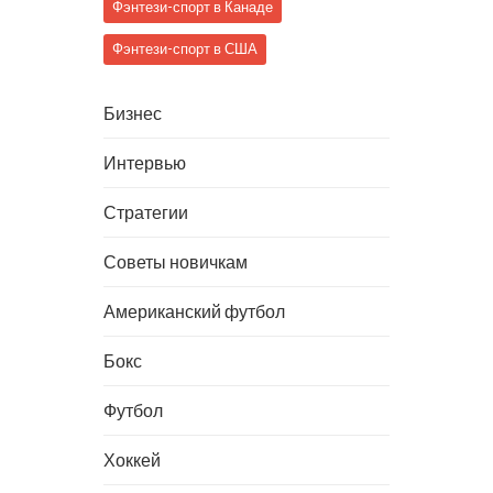
Фэнтези-спорт в Канаде
Фэнтези-спорт в США
Бизнес
Интервью
Стратегии
Советы новичкам
Американский футбол
Бокс
Футбол
Хоккей