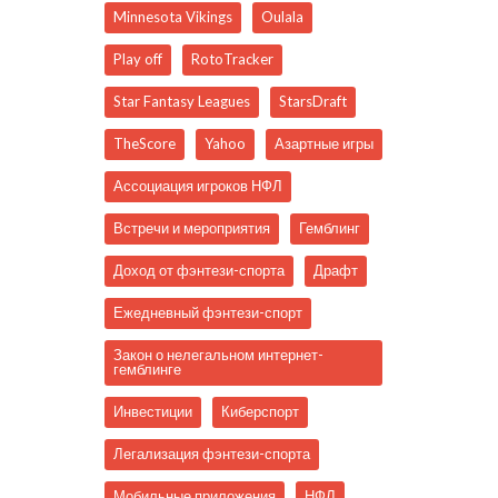
Minnesota Vikings
Oulala
Play off
RotoTracker
Star Fantasy Leagues
StarsDraft
TheScore
Yahoo
Азартные игры
Ассоциация игроков НФЛ
Встречи и мероприятия
Гемблинг
Доход от фэнтези-спорта
Драфт
Ежедневный фэнтези-спорт
Закон о нелегальном интернет-
гемблинге
Инвестиции
Киберспорт
Легализация фэнтези-спорта
Мобильные приложения
НФЛ