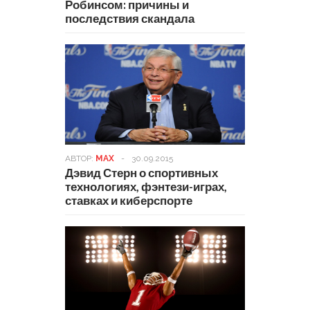
Робинсом: причины и
последствия скандала
АВТОР:
MAX
-
30.09.2015
Дэвид Стерн о спортивных
технологиях, фэнтези-играх,
ставках и киберспорте