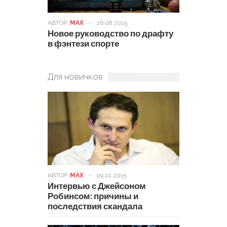
АВТОР:
MAX
-
26.08.2015
Новое руководство по драфту
в фэнтези спорте
Для новичков
АВТОР:
MAX
-
09.10.2015
Интервью с Джейсоном
Робинсом: причины и
последствия скандала