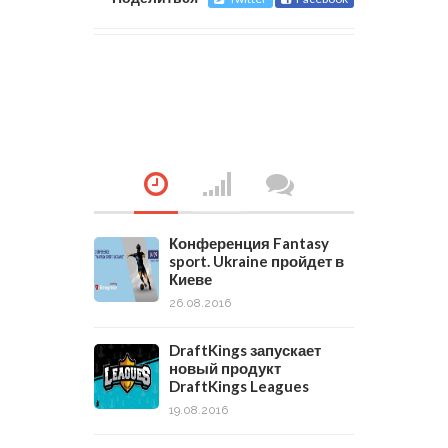
Конференция Fantasy
sport. Ukraine пройдет в
Киеве
26.08.2016
DraftKings запускает
новый продукт
DraftKings Leagues
19.08.2016