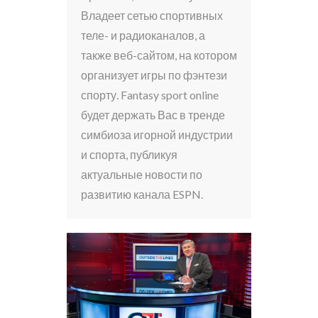
Владеет сетью спортивных
теле- и радиоканалов, а
также веб-сайтом, на котором
организует игры по фэнтези
спорту. Fantasy sport online
будет держать Вас в тренде
симбиоза игорной индустрии
и спорта, публикуя
актуальные новости по
развитию канала ESPN.