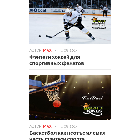
АВТОР:
MAX
-
31.08.2015
Фэнтези хоккей для
спортивных фанатов
АВТОР:
MAX
-
31.08.2015
Баскетбол как неотъемлемая
часть фэнтези спорта