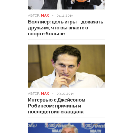
АВТОР:
MAX
-
04.11.2015
Боллиер: цель игры – доказать
друзьям, что вы знаете о
спорте больше
АВТОР:
MAX
-
09.10.2015
Интервью с Джейсоном
Робинсом: причины и
последствия скандала