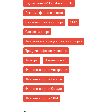
Радио SiriusXM Fanstasy Sports
Реклама фэнтези спорта
Сезонный фэнтези-спорт
СМИ
Ставки на спорт
Торговая ассоциация фэнтези-спорта
Трейдинг в фэнтези-спорте
Турниры
Фэнтези-спорт
Фэнтези-спорт в Австралии
Фэнтези-спорт в Европе
Фэнтези-спорт в Канаде
Фэнтези-спорт в США