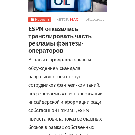
Новости
АВТОР:
MAX
-
08.10.2015
ESPN отказалась
транслировать часть
рекламы фэнтези-
операторов
В связи с продолжительным
обсуждением скандала,
разразившегося вокруг
сотрудников фэнтези-компаний,
подозреваемых в использовании
инсайдерской информации ради
собственной наживы, ESPN
приостановила показ рекламных
блоков в рамках собственных