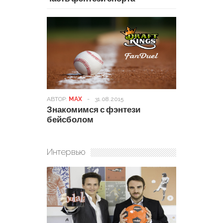
АВТОР:
MAX
-
31.08.2015
Знакомимся с фэнтези
бейсболом
Интервью