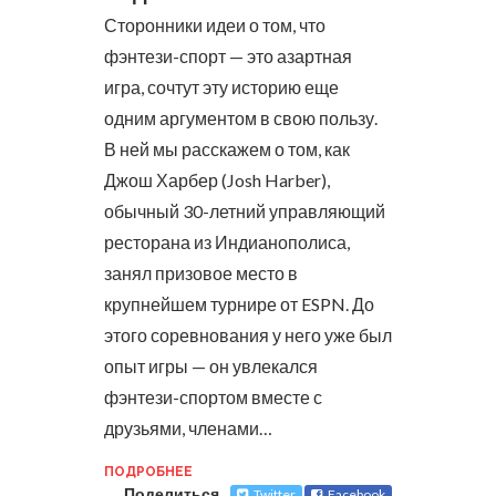
Сторонники идеи о том, что
фэнтези-спорт — это азартная
игра, сочтут эту историю еще
одним аргументом в свою пользу.
В ней мы расскажем о том, как
Джош Харбер (Josh Harber),
обычный 30-летний управляющий
ресторана из Индианополиса,
занял призовое место в
крупнейшем турнире от ESPN.
До
этого соревнования у него уже был
опыт игры — он увлекался
фэнтези-спортом вместе с
друзьями, членами…
ПОДРОБНЕЕ
Поделиться
Twitter
Facebook