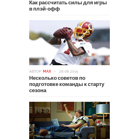
Как рассчитать силы для игры
в плэй-офф
АВТОР:
MAX
-
26.08.2015
Несколько советов по
подготовке команды к старту
сезона