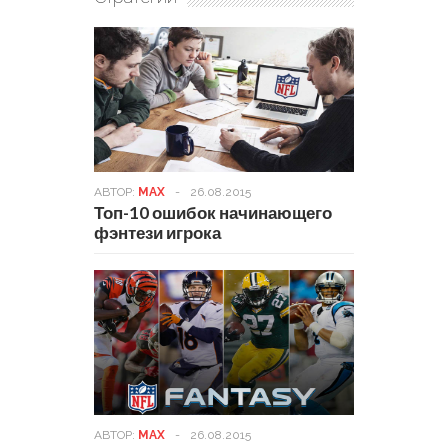
АВТОР:
MAX
-
26.08.2015
Топ-10 ошибок начинающего
фэнтези игрока
АВТОР:
MAX
-
26.08.2015