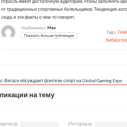
отрасль имеет достаточную аудиторию, чтобы заполнять аре
от традиционных спортивных болельщиков. Тенденция, кото
сюда, и эти факты о чем-то говорят.
Max
Опубликовал:
Tags:
Гем
Показать больше публикации
Киберспо
с-Вегасе обсуждают фэнтези-спорт на Global Gaming Expo
ликации на тему
овичков
Интервью