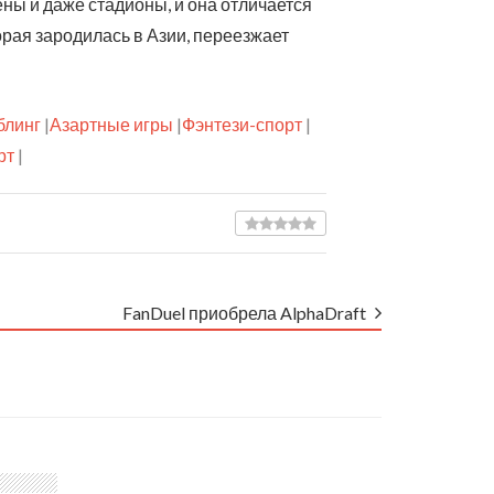
ны и даже стадионы, и она отличается
рая зародилась в Азии, переезжает
блинг
|
Азартные игры
|
Фэнтези-спорт
|
рт
|
FanDuel приобрела AlphaDraft