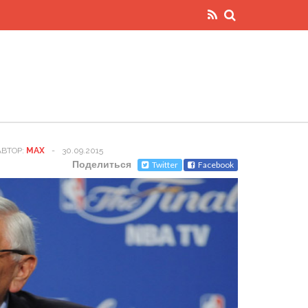
АВТОР:
MAX
-
30.09.2015
Поделиться
Twitter
Facebook