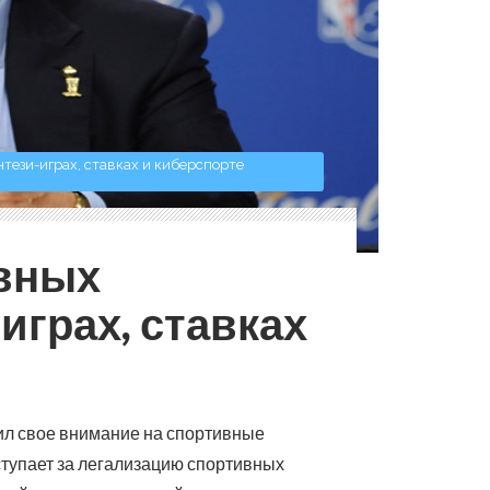
нтези-играх, ставках и киберспорте
ивных
играх, ставках
ил свое внимание на спортивные
ступает за легализацию спортивных