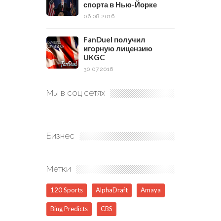
спорта в Нью-Йорке
06.08.2016
FanDuel получил
игорную лицензию
UKGC
30.07.2016
Мы в соц сетях
Бизнес
Метки
120 Sports
AlphaDraft
Amaya
Bing Predicts
CBS