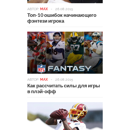
АВТОР:
MAX
-
26.08.2015
Топ-10 ошибок начинающего
фэнтези игрока
АВТОР:
MAX
-
26.08.2015
Как рассчитать силы для игры
в плэй-офф