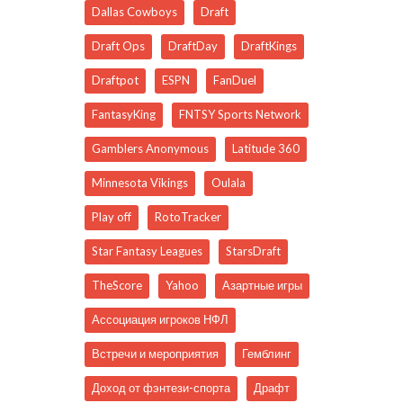
Dallas Cowboys
Draft
Draft Ops
DraftDay
DraftKings
Draftpot
ESPN
FanDuel
FantasyKing
FNTSY Sports Network
Gamblers Anonymous
Latitude 360
Minnesota Vikings
Oulala
Play off
RotoTracker
Star Fantasy Leagues
StarsDraft
TheScore
Yahoo
Азартные игры
Ассоциация игроков НФЛ
Встречи и мероприятия
Гемблинг
Доход от фэнтези-спорта
Драфт