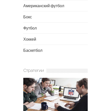
Американский футбол
Бокс
Футбол
Хоккей
Баскетбол
Стратегии