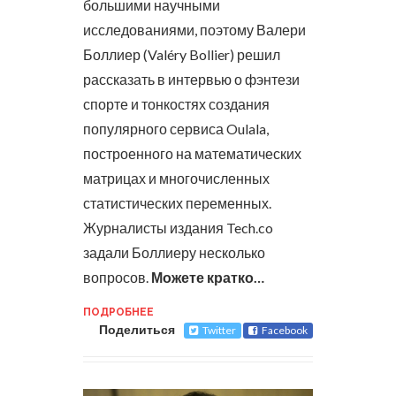
большими научными
исследованиями, поэтому Валери
Боллиер (Valéry Bollier) решил
рассказать в интервью о фэнтези
спорте и тонкостях создания
популярного сервиса Oulala,
построенного на математических
матрицах и многочисленных
статистических переменных.
Журналисты издания Tech.co
задали Боллиеру несколько
вопросов.
Можете кратко…
ПОДРОБНЕЕ
Поделиться
Twitter
Facebook