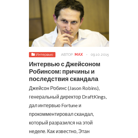
Интервью
АВТОР:
MAX
-
09.10.2015
Интервью с Джейсоном
Робинсом: причины и
последствия скандала
Джейсон Робинс (Jason Robins),
генеральный директор DraftKings,
дал интервью Fortune и
прокомментировал скандал,
который разразился на этой
неделе.
Как известно, Этан