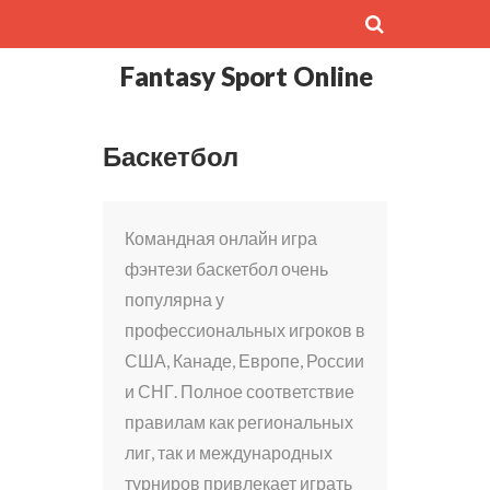
Fantasy Sport Online
Баскетбол
Командная онлайн игра
фэнтези баскетбол очень
популярна у
профессиональных игроков в
США, Канаде, Европе, России
и СНГ. Полное соответствие
правилам как региональных
лиг, так и международных
турниров привлекает играть