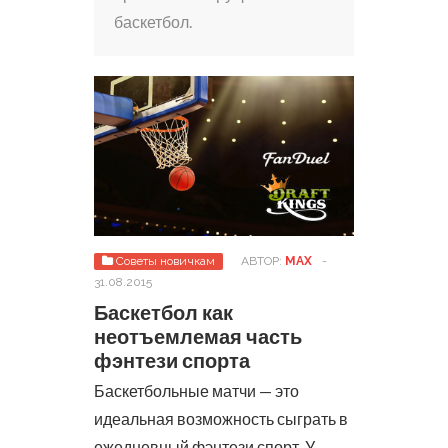
баскетбол.
Советы новичкам
АВТОР:
MAX
-
31.08.2015
Баскетбол как
неотъемлемая часть
фэнтези спорта
Баскетбольные матчи — это
идеальная возможность сыграть в
ежедневный фэнтези спорт. У