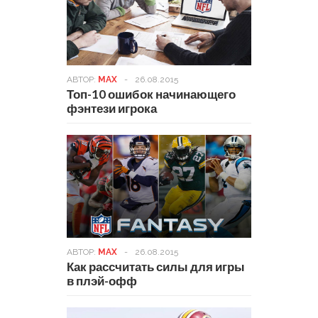
АВТОР:
MAX
-
26.08.2015
Топ-10 ошибок начинающего
фэнтези игрока
АВТОР:
MAX
-
26.08.2015
Как рассчитать силы для игры
в плэй-офф