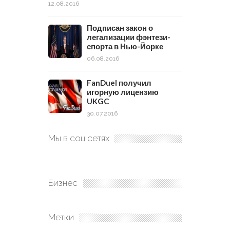
12.08.2016
Подписан закон о
легализации фэнтези-
спорта в Нью-Йорке
06.08.2016
FanDuel получил
игорную лицензию
UKGC
30.07.2016
Мы в соц сетях
Бизнес
Метки