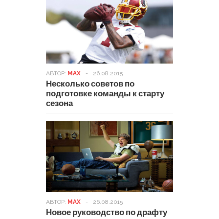
АВТОР:
MAX
-
26.08.2015
Несколько советов по
подготовке команды к старту
сезона
АВТОР:
MAX
-
26.08.2015
Новое руководство по драфту