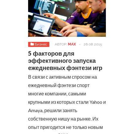
Бизнес
АВТОР:
MAX
-
26.08.2015
5 факторов для
эффективного запуска
ежедневных фэнтези игр
В связи с активным спросом на
ежедневный фэнтези спорт
многие компании, самыми
крупными из которых стали Yahoo и
Amaya, решили занять
собственную нишу на рынке. Их
опыт пригодится не только новым