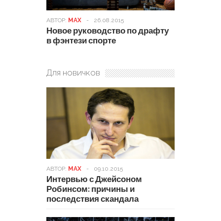
АВТОР:
MAX
-
26.08.2015
Новое руководство по драфту
в фэнтези спорте
Для новичков
АВТОР:
MAX
-
09.10.2015
Интервью с Джейсоном
Робинсом: причины и
последствия скандала