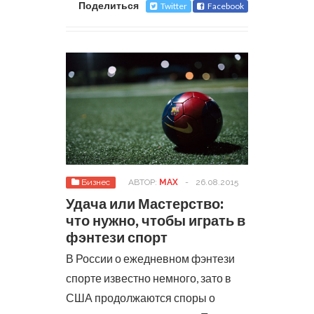
Поделиться
Twitter
Facebook
Бизнес
АВТОР:
MAX
-
26.08.2015
Удача или Мастерство:
что нужно, чтобы играть в
фэнтези спорт
В России о ежедневном фэнтези
спорте известно немного, зато в
США продолжаются споры о