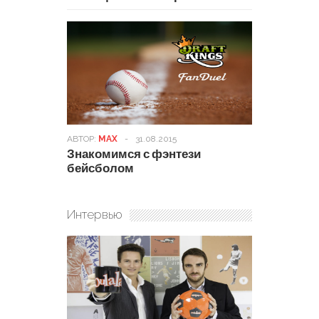
АВТОР:
MAX
-
31.08.2015
Знакомимся с фэнтези
бейсболом
Интервью