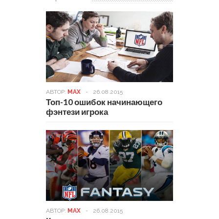
АВТОР:
MAX
-
26.08.2015
Топ-10 ошибок начинающего
фэнтези игрока
АВТОР:
MAX
-
26.08.2015