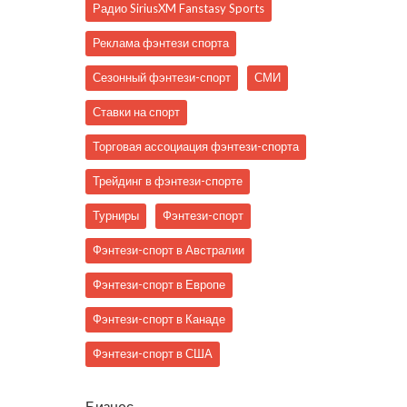
Радио SiriusXM Fanstasy Sports
Реклама фэнтези спорта
Сезонный фэнтези-спорт
СМИ
Ставки на спорт
Торговая ассоциация фэнтези-спорта
Трейдинг в фэнтези-спорте
Турниры
Фэнтези-спорт
Фэнтези-спорт в Австралии
Фэнтези-спорт в Европе
Фэнтези-спорт в Канаде
Фэнтези-спорт в США
Бизнес