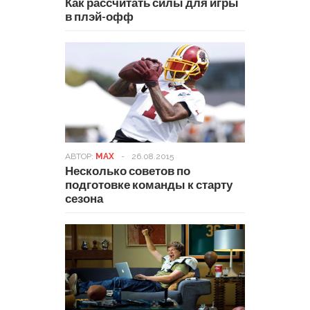
Как рассчитать силы для игры
в плэй-офф
АВТОР:
MAX
-
26.08.2015
Несколько советов по
подготовке команды к старту
сезона