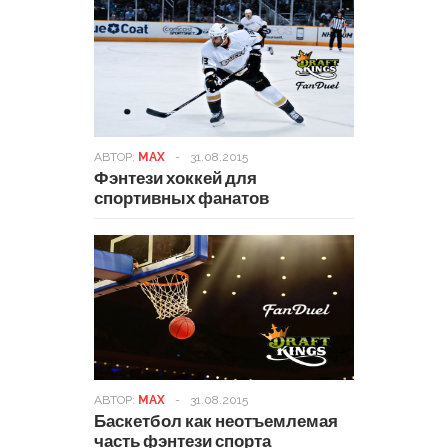
АВТОР:
MAX
-
31.08.2015
Фэнтези хоккей для
спортивных фанатов
АВТОР:
MAX
-
31.08.2015
Баскетбол как неотъемлемая
часть фэнтези спорта