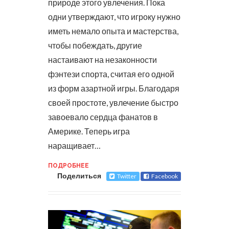
природе этого увлечения. Пока
одни утверждают, что игроку нужно
иметь немало опыта и мастерства,
чтобы побеждать, другие
настаивают на незаконности
фэнтези спорта, считая его одной
из форм азартной игры.
Благодаря
своей простоте, увлечение быстро
завоевало сердца фанатов в
Америке. Теперь игра
наращивает…
ПОДРОБНЕЕ
Поделиться
Twitter
Facebook