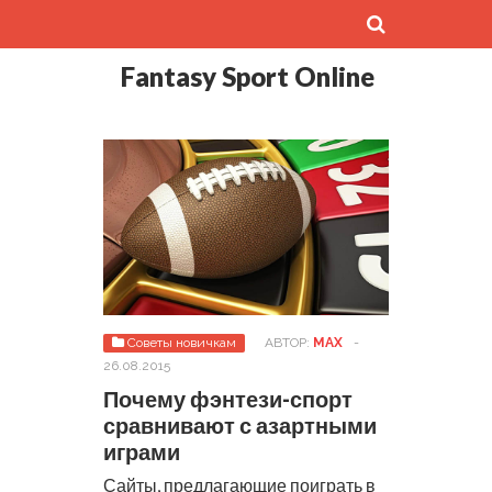
Fantasy Sport Online
Советы новичкам
АВТОР:
MAX
-
26.08.2015
Почему фэнтези-спорт
сравнивают с азартными
играми
Сайты, предлагающие поиграть в