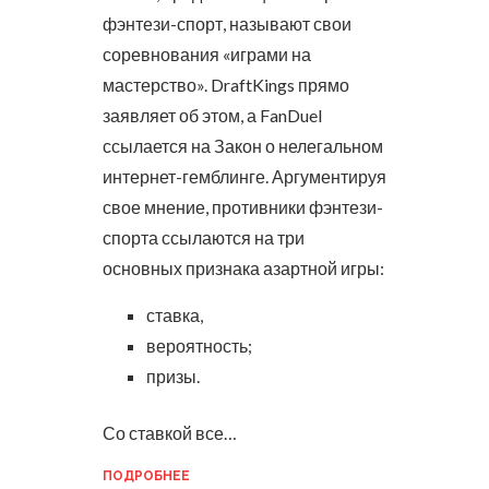
фэнтези-спорт, называют свои
соревнования «играми на
мастерство». DraftKings прямо
заявляет об этом, а FanDuel
ссылается на Закон о нелегальном
интернет-гемблинге.
Аргументируя
свое мнение, противники фэнтези-
спорта ссылаются на три
основных признака азартной игры:
ставка,
вероятность;
призы.
Со ставкой все…
ПОДРОБНЕЕ