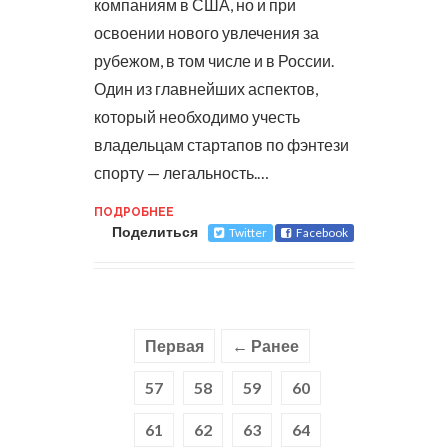
компаниям в США, но и при
освоении нового увлечения за
рубежом, в том числе и в России.
Один из главнейших аспектов,
который необходимо учесть
владельцам стартапов по фэнтези
спорту — легальность.…
ПОДРОБНЕЕ
Поделиться
Twitter
Facebook
Первая
← Ранее
57
58
59
60
61
62
63
64