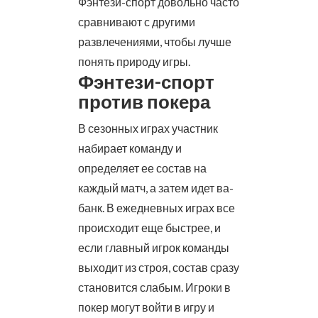
Фэнтези-спорт довольно часто
сравнивают с другими
развлечениями, чтобы лучше
понять природу игры.
Фэнтези-спорт
против покера
В сезонных играх участник
набирает команду и
определяет ее состав на
каждый матч, а затем идет ва-
банк. В ежедневных играх все
происходит еще быстрее, и
если главный игрок команды
выходит из строя, состав сразу
становится слабым. Игроки в
покер могут войти в игру и