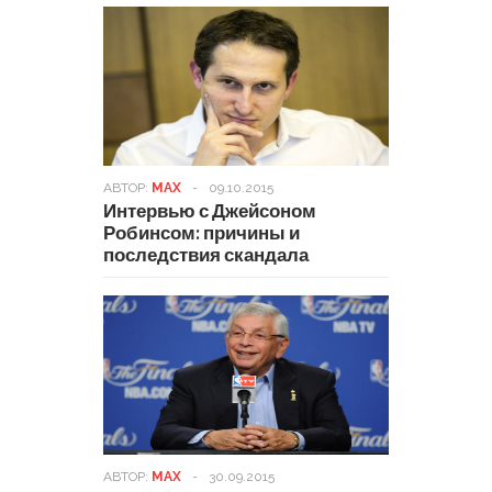
АВТОР:
MAX
-
09.10.2015
Интервью с Джейсоном
Робинсом: причины и
последствия скандала
АВТОР:
MAX
-
30.09.2015