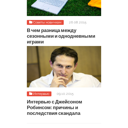
Советы новичкам
26.08.2015
В чем разница между
сезонными и однодневными
играми
Интервью
09.10.2015
Интервью с Джейсоном
Робинсом: причины и
последствия скандала