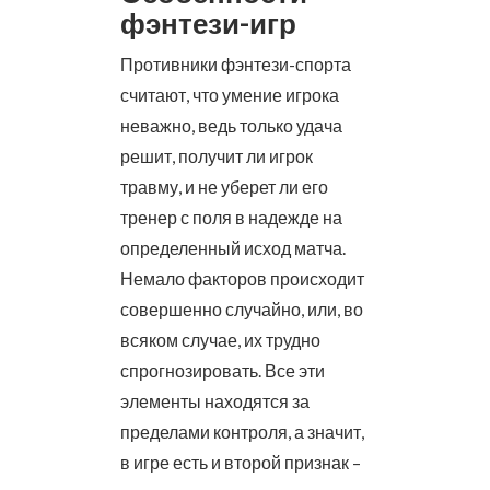
фэнтези-игр
Противники фэнтези-спорта
считают, что умение игрока
неважно, ведь только удача
решит, получит ли игрок
травму, и не уберет ли его
тренер с поля в надежде на
определенный исход матча.
Немало факторов происходит
совершенно случайно, или, во
всяком случае, их трудно
спрогнозировать. Все эти
элементы находятся за
пределами контроля, а значит,
в игре есть и второй признак –