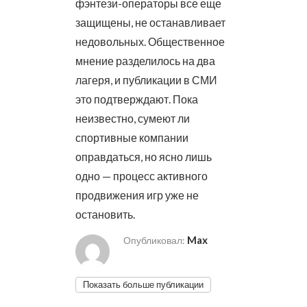
фэнтези-операторы все еще
защищены, не останавливает
недовольных. Общественное
мнение разделилось на два
лагеря, и публикации в СМИ
это подтверждают. Пока
неизвестно, сумеют ли
спортивные компании
оправдаться, но ясно лишь
одно — процесс активного
продвижения игр уже не
остановить.
Max
Опубликовал:
Показать больше публикации