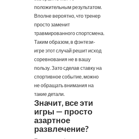
положительным результатом.
Вполне вероятно, что тренер
просто заменит
травмированного спортсмена.
Таким образом, в фэнтези-
игре этот случай решит исход
соревнования не в вашу
пользу. Зато сделав ставку на
спортивное событие, можно
не обращать внимания на
такие детали.
Значит, все эти
игры — просто
азартное
развлечение?