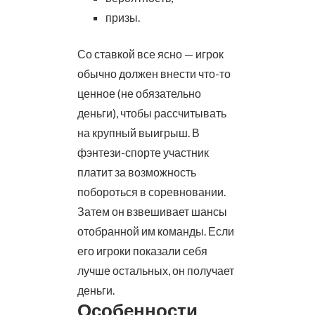
призы.
Со ставкой все ясно — игрок
обычно должен внести что-то
ценное (не обязательно
деньги), чтобы рассчитывать
на крупный выигрыш. В
фэнтези-спорте участник
платит за возможность
побороться в соревновании.
Затем он взвешивает шансы
отобранной им команды. Если
его игроки показали себя
лучше остальных, он получает
деньги.
Особенности