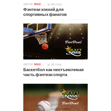
АВТОР:
MAX
-
31.08.2015
Фэнтези хоккей для
спортивных фанатов
АВТОР:
MAX
-
31.08.2015
Баскетбол как неотъемлемая
часть фэнтези спорта