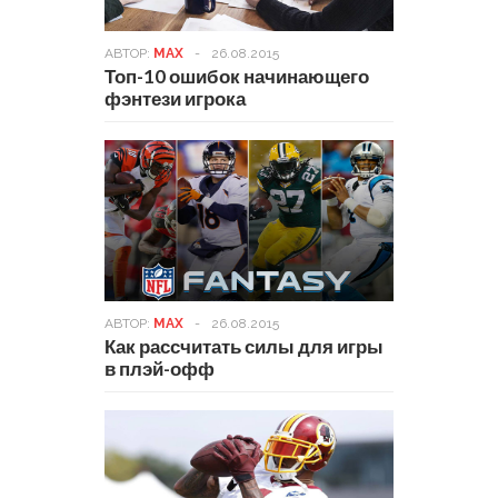
АВТОР:
MAX
-
26.08.2015
Топ-10 ошибок начинающего
фэнтези игрока
АВТОР:
MAX
-
26.08.2015
Как рассчитать силы для игры
в плэй-офф