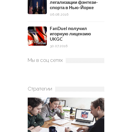
легализации фэнтези-
спорта в Нью-Йорке
06.08.2016
FanDuel получил
игорную лицензию
UKGC
30.07.2016
Мы в соц сетях
Стратегии