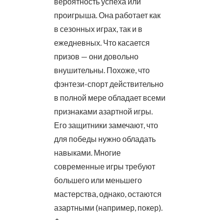
вероятность успеха или
проигрыша. Она работает как
в сезонных играх, так и в
ежедневных. Что касается
призов — они довольно
внушительны. Похоже, что
фэнтези-спорт действительно
в полной мере обладает всеми
признаками азартной игры.
Его защитники замечают, что
для победы нужно обладать
навыками. Многие
современные игры требуют
большего или меньшего
мастерства, однако, остаются
азартными (например, покер).