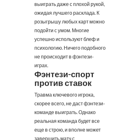
выиграть даже с плохой рукой,
ожидая лучшего расклада. К
розыгрышу любых карт можно
подойти с умом. Многие
успешно используют блеф и
психологию. Ничего подобного
не происходит в фэнтези-
играх.
Фэнтези-спорт
против ставок
Травма ключевого игрока,
скорее всего, не даст фэнтези-
команде выиграть. Однако
реальная команда будет все
еще в строю, и вполне может
завершить матч с