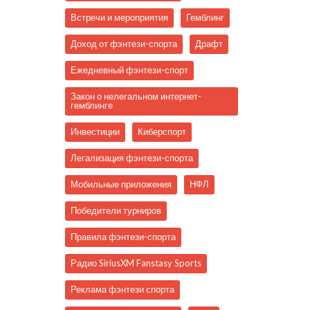
Встречи и мероприятия
Гемблинг
Доход от фэнтези-спорта
Драфт
Ежедневный фэнтези-спорт
Закон о нелегальном интернет-
гемблинге
Инвестиции
Киберспорт
Легализация фэнтези-спорта
Мобильные приложения
НФЛ
Победители турниров
Правила фэнтези-спорта
Радио SiriusXM Fanstasy Sports
Реклама фэнтези спорта