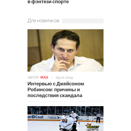
в фэнтези спорте
Для новичков
АВТОР:
MAX
-
09.10.2015
Интервью с Джейсоном
Робинсом: причины и
последствия скандала