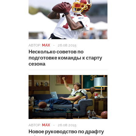
АВТОР:
MAX
-
26.08.2015
Несколько советов по
подготовке команды к старту
сезона
АВТОР:
MAX
-
26.08.2015
Новое руководство по драфту