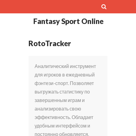
Fantasy Sport Online
RotoTracker
Аналитический инструмент
для игроков в ежедневный
фэнтези-спорт. Позволяет
выгружать статистику по
завершенным играм и
анализировать свою
эффективность. Обладает
удобным интерфейсом и
постоянно обновляется.