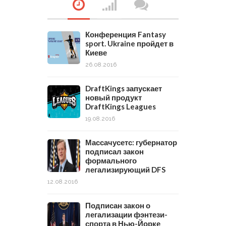
Конференция Fantasy
sport. Ukraine пройдет в
Киеве
26.08.2016
DraftKings запускает
новый продукт
DraftKings Leagues
19.08.2016
Массачусетс: губернатор
подписал закон
формального
легализирующий DFS
12.08.2016
Подписан закон о
легализации фэнтези-
спорта в Нью-Йорке