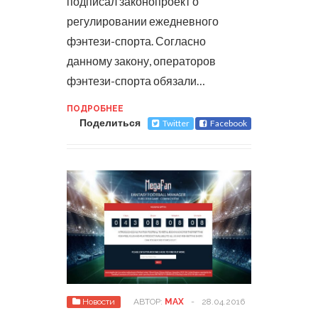
подписал законопроект о
регулировании ежедневного
фэнтези-спорта. Согласно
данному закону, операторов
фэнтези-спорта обязали…
ПОДРОБНЕЕ
Поделиться
Twitter
Facebook
Новости
АВТОР:
MAX
-
28.04.2016