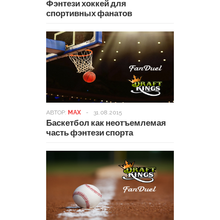
Фэнтези хоккей для
спортивных фанатов
АВТОР:
MAX
-
31.08.2015
Баскетбол как неотъемлемая
часть фэнтези спорта