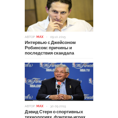
АВТОР:
MAX
-
09.10.2015
Интервью с Джейсоном
Робинсом: причины и
последствия скандала
АВТОР:
MAX
-
30.09.2015
Дэвид Стерн о спортивных
технологиях, фэнтези-играх,