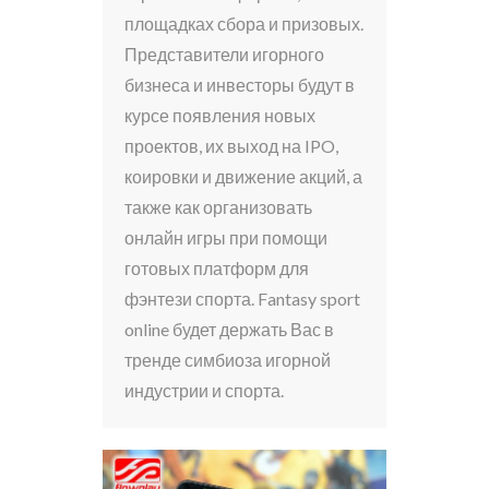
площадках сбора и призовых.
Представители игорного
бизнеса и инвесторы будут в
курсе появления новых
проектов, их выход на IPO,
коировки и движение акций, а
также как организовать
онлайн игры при помощи
готовых платформ для
фэнтези спорта. Fantasy sport
online будет держать Вас в
тренде симбиоза игорной
индустрии и спорта.