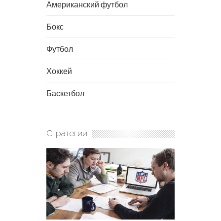
Американский футбол
Бокс
Футбол
Хоккей
Баскетбол
Стратегии