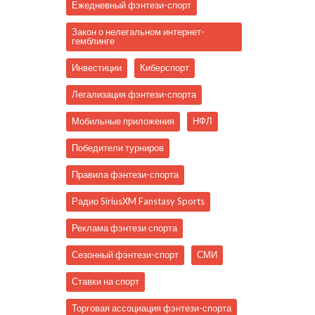
Ежедневный фэнтези-спорт
Закон о нелегальном интернет-
гемблинге
Инвестиции
Киберспорт
Легализация фэнтези-спорта
Мобильные приложения
НФЛ
Победители турниров
Правила фэнтези-спорта
Радио SiriusXM Fanstasy Sports
Реклама фэнтези спорта
Сезонный фэнтези-спорт
СМИ
Ставки на спорт
Торговая ассоциация фэнтези-спорта