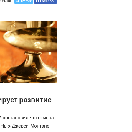
иться
Twitter
Facebook
ирует развитие
 постановил, что отмена
 (Нью-Джерси, Монтане,