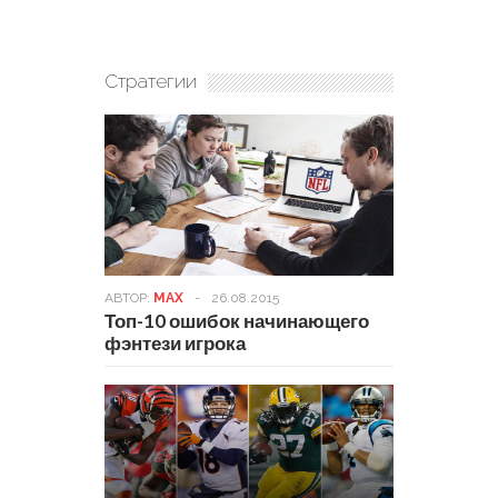
Стратегии
АВТОР:
MAX
-
26.08.2015
Топ-10 ошибок начинающего
фэнтези игрока