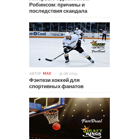
Робинсом: причины и
последствия скандала
АВТОР:
MAX
-
31.08.2015
Фэнтези хоккей для
спортивных фанатов