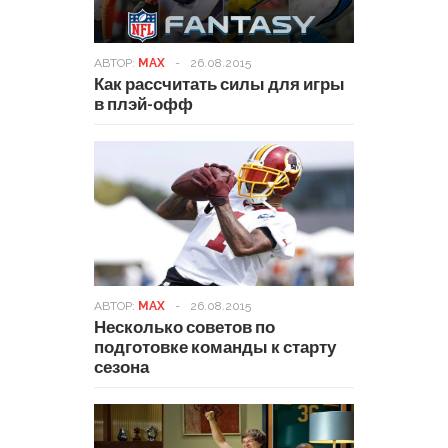
АВТОР:
MAX
-
26.08.2015
Как рассчитать силы для игры
в плэй-офф
АВТОР:
MAX
-
26.08.2015
Несколько советов по
подготовке команды к старту
сезона