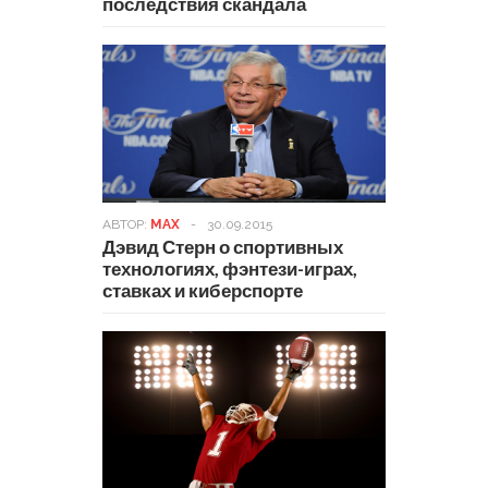
последствия скандала
АВТОР:
MAX
-
30.09.2015
Дэвид Стерн о спортивных
технологиях, фэнтези-играх,
ставках и киберспорте