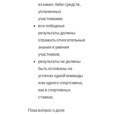
из каких-либо средств,
уплаченных
участниками;
все победные
результаты должны
отражать относительные
знания и умения
участников;
результаты не должны
быть основаны на
успехах одной команды
или одного спортсмена,
как в спортивных
ставках.
Пока вопрос о доле