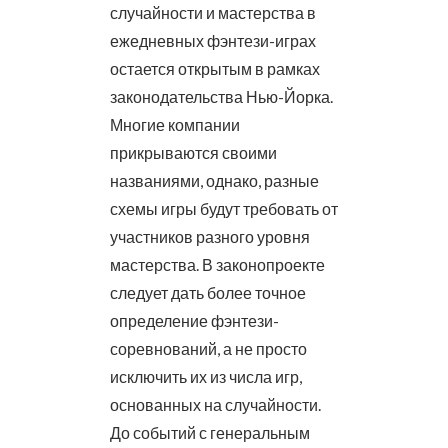
случайности и мастерства в
ежедневных фэнтези-играх
остается открытым в рамках
законодательства Нью-Йорка.
Многие компании
прикрываются своими
названиями, однако, разные
схемы игры будут требовать от
участников разного уровня
мастерства. В законопроекте
следует дать более точное
определение фэнтези-
соревнований, а не просто
исключить их из числа игр,
основанных на случайности.
До событий с генеральным