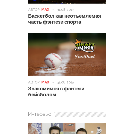
АВТОР:
MAX
-
31.08.2015
Баскетбол как неотъемлемая
часть фэнтези спорта
АВТОР:
MAX
-
31.08.2015
Знакомимся с фэнтези
бейсболом
Интервью