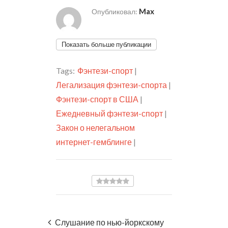
Max
Опубликовал:
Показать больше публикации
Tags:
Фэнтези-спорт
|
Легализация фэнтези-спорта
|
Фэнтези-спорт в США
|
Ежедневный фэнтези-спорт
|
Закон о нелегальном
интернет-гемблинге
|
Слушание по нью-йоркскому