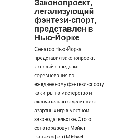
Законопроект,
легализующий
фэнтези-спорт,
представлен в
Нью-Йорке
Сенатор Нью-Йорка
представил законопроект,
который определит
соревнования по
ежедневному фэнтези-спорту
как игры на мастерство и
окончательно отделит их от
азартных игр в местном
законодательстве.
Этого
сенатора зовут Майкл
Ранзехофер (Michael