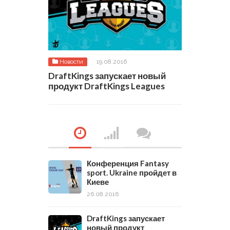
Новости
19.08.2016
DraftKings запускает новый
продукт DraftKings Leagues
Конференция Fantasy
sport. Ukraine пройдет в
Киеве
26.08.2016
DraftKings запускает
новый продукт