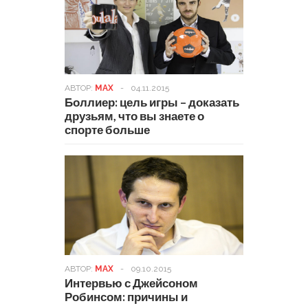
АВТОР:
MAX
-
04.11.2015
Боллиер: цель игры – доказать
друзьям, что вы знаете о
спорте больше
АВТОР:
MAX
-
09.10.2015
Интервью с Джейсоном
Робинсом: причины и