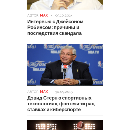
АВТОР:
MAX
-
09.10.2015
Интервью с Джейсоном
Робинсом: причины и
последствия скандала
АВТОР:
MAX
-
30.09.2015
Дэвид Стерн о спортивных
технологиях, фэнтези-играх,
ставках и киберспорте