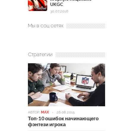
UKGC
30.07.2016
Мы в соц сетях
Стратегии
АВТОР:
MAX
-
26.08.2015
Топ-10 ошибок начинающего
фэнтези игрока