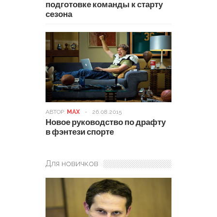
подготовке команды к старту
сезона
АВТОР:
MAX
-
26.08.2015
Новое руководство по драфту
в фэнтези спорте
Для новичков