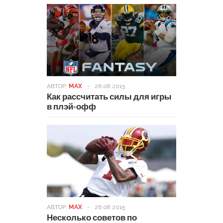
АВТОР:
MAX
-
26.08.2015
Как рассчитать силы для игры
в плэй-офф
АВТОР:
MAX
-
26.08.2015
Несколько советов по