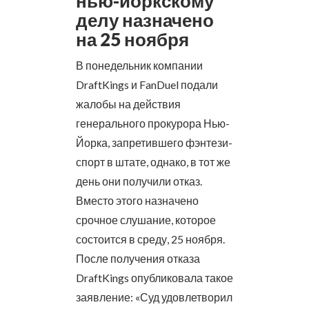
нью-йоркскому
делу назначено
на 25 ноября
В понедельник компании
DraftKings и FanDuel подали
жалобы на действия
генерального прокурора Нью-
Йорка, запретившего фэнтези-
спорт в штате, однако, в тот же
день они получили отказ.
Вместо этого назначено
срочное слушание, которое
состоится в среду, 25 ноября.
После получения отказа
DraftKings опубликовала такое
заявление: «Суд удовлетворил