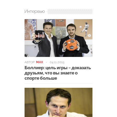
Интервью
АВТОР:
MAX
-
04.11.2015
Боллиер: цель игры – доказать
друзьям, что вы знаете о
спорте больше