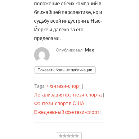
положение обеих компаний в
ближайшей перспективе, но и
судьбу всей индустрии в Нью-
Йорке и далеко за его
пределами.
Max
Опубликовал:
Показать больше публикации
Tags:
Фэнтези-спорт
|
Легализация фэнтези-спорта
|
Фэнтези-спорт в США
|
Ежедневный фэнтези-спорт
|