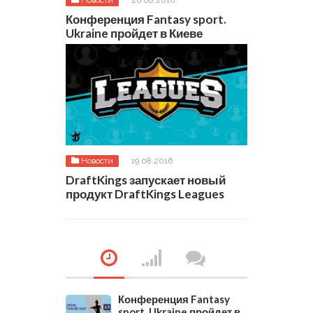
Новости
26.08.2016
Конференция Fantasy sport.
Ukraine пройдет в Киеве
Новости
19.08.2016
DraftKings запускает новый
продукт DraftKings Leagues
Конференция Fantasy
sport. Ukraine пройдет в