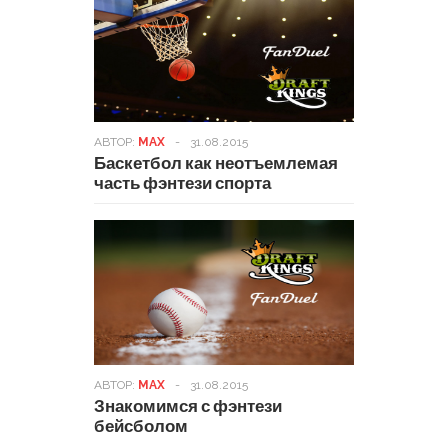
АВТОР:
MAX
-
31.08.2015
Баскетбол как неотъемлемая
часть фэнтези спорта
АВТОР:
MAX
-
31.08.2015
Знакомимся с фэнтези
бейсболом