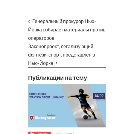
Генеральный прокурор Нью-
Йорка собирает материалы против
операторов
Законопроект, легализующий
фэнтези-спорт, представлен в
Нью-Йорке
Публикации на тему