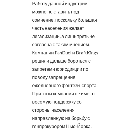
Работу данной индустрии
можно не ставить под
сомнение, поскольку большая
часть населения желает
легализации, а лишь треть не
согласна с таким мнением.
Компании FanDuel и DraftKings
решили дальше бороться с
запретами юрисдикции по
поводу запрещения
ежедневного фэнтези-спорта.
При этом компании не имеют
весомую поддержку со
стороны населения
направленную на борьбу с
генпрокурором Нью-Йорка.