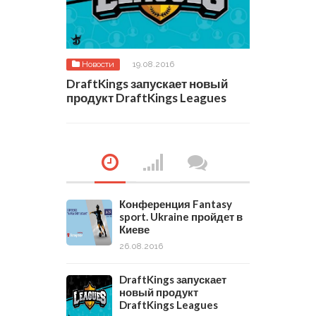
Новости
19.08.2016
DraftKings запускает новый
продукт DraftKings Leagues
Конференция Fantasy
sport. Ukraine пройдет в
Киеве
26.08.2016
DraftKings запускает
новый продукт
DraftKings Leagues