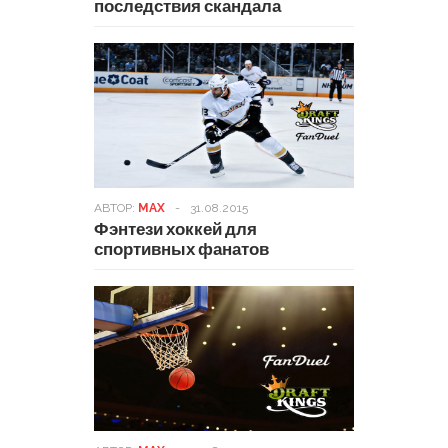
последствия скандала
АВТОР:
MAX
-
31.08.2015
Фэнтези хоккей для
спортивных фанатов