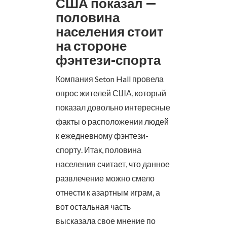
США показал —
половина
населения стоит
на стороне
фэнтези-спорта
Компания Seton Hall провела
опрос жителей США, который
показал довольно интересные
факты о расположении людей
к ежедневному фэнтези-
спорту. Итак, половина
населения считает, что данное
развлечение можно смело
отнести к азартным играм, а
вот остальная часть
высказала свое мнение по