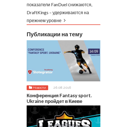
показатели FanDuel снижаются,
DraftKings – удерживаются на
прежнем уровне
Публикации на тему
Новости
26.08.2016
Конференция Fantasy sport.
Ukraine пройдет в Киеве