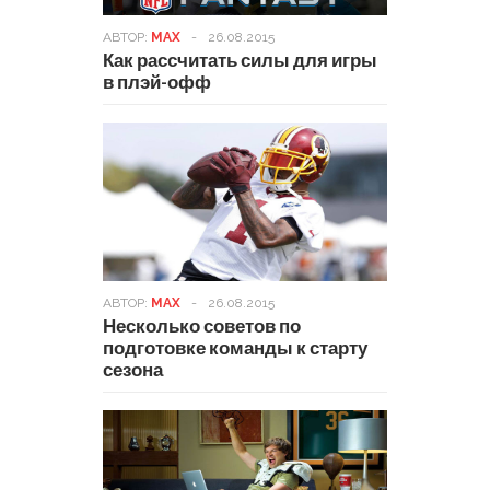
АВТОР:
MAX
-
26.08.2015
Как рассчитать силы для игры
в плэй-офф
АВТОР:
MAX
-
26.08.2015
Несколько советов по
подготовке команды к старту
сезона