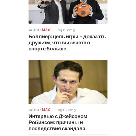
АВТОР:
MAX
-
04.11.2015
Боллиер: цель игры – доказать
друзьям, что вы знаете о
спорте больше
АВТОР:
MAX
-
09.10.2015
Интервью с Джейсоном
Робинсом: причины и
последствия скандала