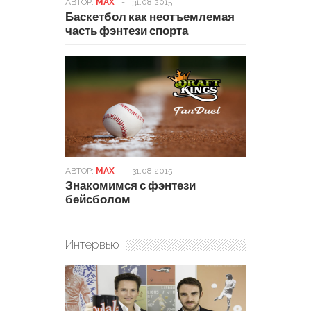
АВТОР:
MAX
-
31.08.2015
Баскетбол как неотъемлемая
часть фэнтези спорта
АВТОР:
MAX
-
31.08.2015
Знакомимся с фэнтези
бейсболом
Интервью