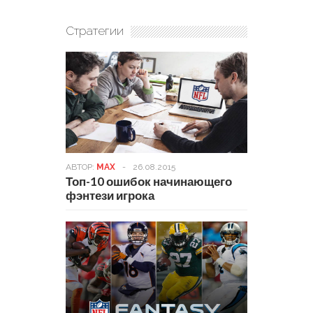
Стратегии
АВТОР:
MAX
-
26.08.2015
Топ-10 ошибок начинающего
фэнтези игрока