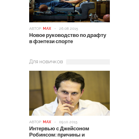
АВТОР:
MAX
-
26.08.2015
Новое руководство по драфту
в фэнтези спорте
Для новичков
АВТОР:
MAX
-
09.10.2015
Интервью с Джейсоном
Робинсом: причины и