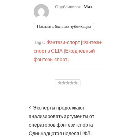
Max
Опубликовал:
Показать больше публикации
Tags:
Фэнтези-спорт
|
Фэнтези-
спорт в США
|
Ежедневный
фэнтези-спорт
|
Эксперты продолжают
анализировать аргументы от
операторов фэнтези-спорта
Одиннадцатая неделя НФЛ: