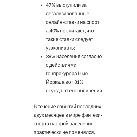
47% выступили за
легализированные
онлайн-ставки на спорт,
а 40% не считают, что
такие ставки следует
узаконивать;
38% населения согласно
с действиями
генпрокурора Нью-
Йорка, а вот 31%
осуждают его обвинения.
В течение событий последних
двух месяцев в мире фэнтези-
спорта настрой населения
практически не поменялся.