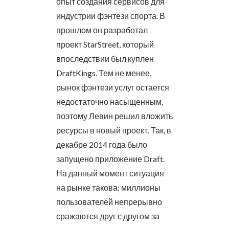
опыт создания сервисов для
индустрии фэнтези спорта. В
прошлом он разработал
проект StarStreet, который
впоследствии был куплен
DraftKings. Тем не менее,
рынок фэнтези услуг остается
недостаточно насыщенным,
поэтому Левин решил вложить
ресурсы в новый проект. Так, в
декабре 2014 года было
запущено приложение Draft.
На данный момент ситуация
на рынке такова: миллионы
пользователей непрерывно
сражаются друг с другом за