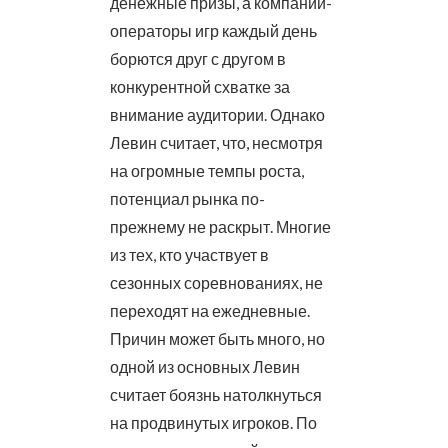
денежные призы, а компании-
операторы игр каждый день
борются друг с другом в
конкурентной схватке за
внимание аудитории. Однако
Левин считает, что, несмотря
на огромные темпы роста,
потенциал рынка по-
прежнему не раскрыт. Многие
из тех, кто участвует в
сезонных соревнованиях, не
переходят на ежедневные.
Причин может быть много, но
одной из основных Левин
считает боязнь натолкнуться
на продвинутых игроков. По