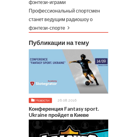
фэнтези-играми
Профессиональный спортсмен
станет ведущим радиошоу о
фэнтези-спорте
Публикации на тему
Новости
26.08.2016
Конференция Fantasy sport.
Ukraine пройдет в Киеве