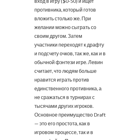
вход в игру ($0-50) и ищет
противника, который готов
вложить столько же. При
желании можно сыграть со
своим другом. Затем
участники переходят к драфту
и подсчету очков, так же, как и в
обычной фэнтези игре. Левин
считает, что людям больше
нравится играть против
единственного противника, а
не сражаться в турнирах с
тысячами других игроков.
Основное преимущество Draft
— это его простота, как в
игровом процессе, так и в