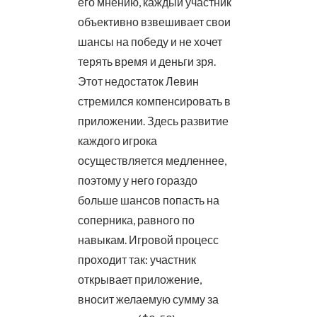
его мнению, каждый участник
объективно взвешивает свои
шансы на победу и не хочет
терять время и деньги зря.
Этот недостаток Левин
стремился компенсировать в
приложении. Здесь развитие
каждого игрока
осуществляется медленнее,
поэтому у него гораздо
больше шансов попасть на
соперника, равного по
навыкам. Игровой процесс
проходит так: участник
открывает приложение,
вносит желаемую сумму за