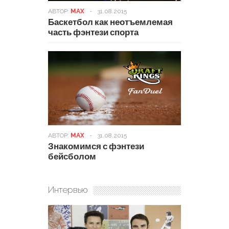
АВТОР:
MAX
-
31.08.2015
Баскетбол как неотъемлемая
часть фэнтези спорта
АВТОР:
MAX
-
31.08.2015
Знакомимся с фэнтези
бейсболом
Интервью