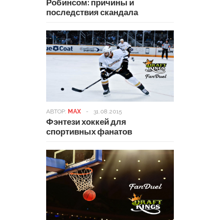
Робинсом: причины и
последствия скандала
АВТОР:
MAX
-
31.08.2015
Фэнтези хоккей для
спортивных фанатов