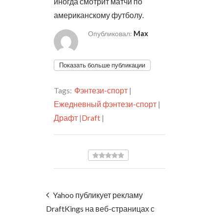
иногда смотрит матчи по
американскому футболу.
Max
Опубликовал:
Показать больше публикации
Tags:
Фэнтези-спорт
|
Ежедневный фэнтези-спорт
|
Драфт
|
Draft
|
Yahoo публикует рекламу
DraftKings на веб-страницах с