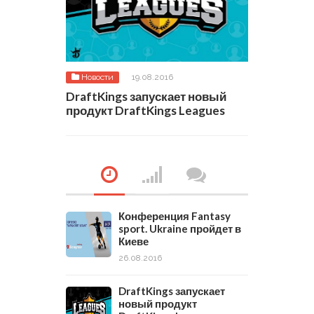
Новости
19.08.2016
DraftKings запускает новый
продукт DraftKings Leagues
Конференция Fantasy
sport. Ukraine пройдет в
Киеве
26.08.2016
DraftKings запускает
новый продукт