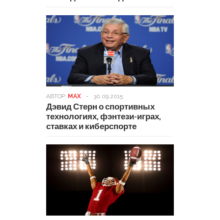
АВТОР:
MAX
-
30.09.2015
Дэвид Стерн о спортивных
технологиях, фэнтези-играх,
ставках и киберспорте