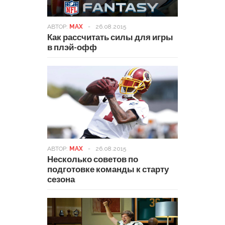
АВТОР:
MAX
-
26.08.2015
Как рассчитать силы для игры
в плэй-офф
АВТОР:
MAX
-
26.08.2015
Несколько советов по
подготовке команды к старту
сезона