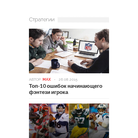
Стратегии
АВТОР:
MAX
-
26.08.2015
Топ-10 ошибок начинающего
фэнтези игрока