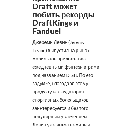
Draft может
побить рекорды
DraftKings и
Fanduel
Джереми Левин (Jeremy
Levine) выпустил на рынок
мобильное приложение с
ежедневными фэнтези играми
под названием Draft. По его
задумке, благодаря этому
продукту вся аудитория
спортивных болельщиков
заинтересуется и без того
популярным увлечением.
Левин уже имеет немалый