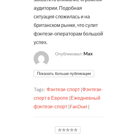
аудитории. Подобная
ситуация сложилась и на
британском рынке, что сулит
фэнтези-операторам большой
успех.
Max
Опубликовал:
Показать больше публикации
Tags:
Фэнтези-спорт
|
Фэнтези-
спорт в Европе
|
Ежедневный
фэнтези-спорт
|
FanDuel
|