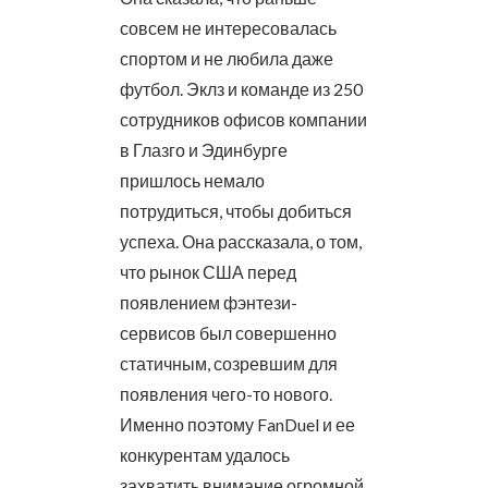
совсем не интересовалась
спортом и не любила даже
футбол. Эклз и команде из 250
сотрудников офисов компании
в Глазго и Эдинбурге
пришлось немало
потрудиться, чтобы добиться
успеха. Она рассказала, о том,
что рынок США перед
появлением фэнтези-
сервисов был совершенно
статичным, созревшим для
появления чего-то нового.
Именно поэтому FanDuel и ее
конкурентам удалось
захватить внимание огромной