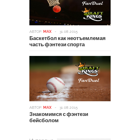
АВТОР:
MAX
-
31.08.2015
Баскетбол как неотъемлемая
часть фэнтези спорта
АВТОР:
MAX
-
31.08.2015
Знакомимся с фэнтези
бейсболом