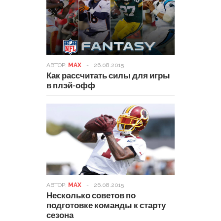
АВТОР:
MAX
-
26.08.2015
Как рассчитать силы для игры
в плэй-офф
АВТОР:
MAX
-
26.08.2015
Несколько советов по
подготовке команды к старту
сезона