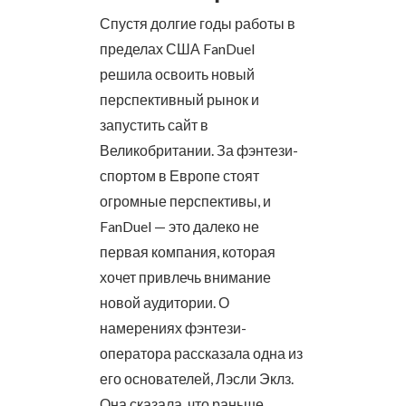
Спустя долгие годы работы в
пределах США FanDuel
решила освоить новый
перспективный рынок и
запустить сайт в
Великобритании. За фэнтези-
спортом в Европе стоят
огромные перспективы, и
FanDuel — это далеко не
первая компания, которая
хочет привлечь внимание
новой аудитории.
О
намерениях фэнтези-
оператора рассказала одна из
его основателей, Лэсли Эклз.
Она сказала, что раньше