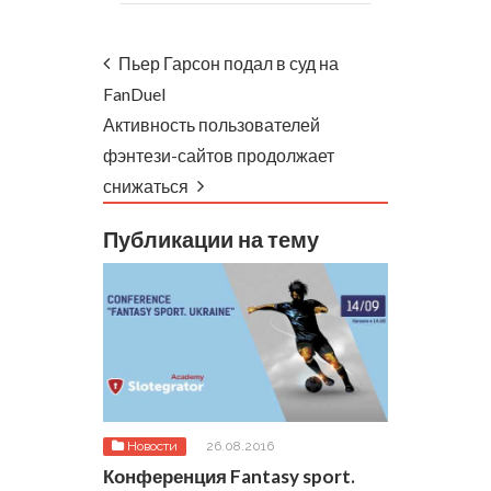
Пьер Гарсон подал в суд на
FanDuel
Активность пользователей
фэнтези-сайтов продолжает
снижаться
Публикации на тему
Новости
26.08.2016
Конференция Fantasy sport.