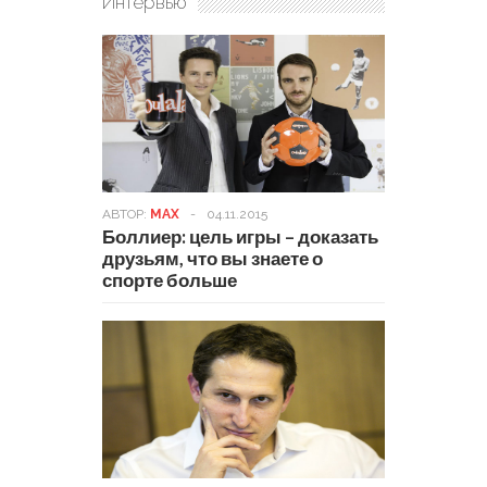
Интервью
АВТОР:
MAX
-
04.11.2015
Боллиер: цель игры – доказать
друзьям, что вы знаете о
спорте больше