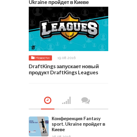
Ukraine пройдет в Киеве
Новости
19.08.2016
DraftKings запускает новый
продукт DraftKings Leagues
Конференция Fantasy
sport. Ukraine пройдет в
Киеве
26.08.2016