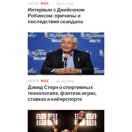
АВТОР:
MAX
-
09.10.2015
Интервью с Джейсоном
Робинсом: причины и
последствия скандала
АВТОР:
MAX
-
30.09.2015
Дэвид Стерн о спортивных
технологиях, фэнтези-играх,
ставках и киберспорте