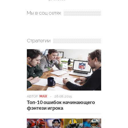
Мы в соц сетях
Стратегии
АВТОР:
MAX
-
26.08.2015
Топ-10 ошибок начинающего
фэнтези игрока