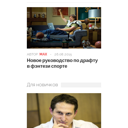
АВТОР:
MAX
-
26.08.2015
Новое руководство по драфту
в фэнтези спорте
Для новичков