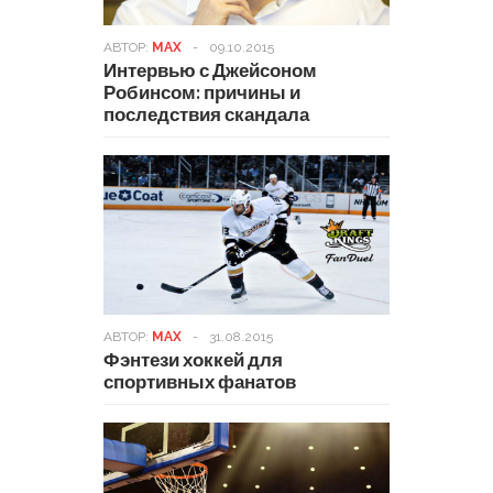
АВТОР:
MAX
-
09.10.2015
Интервью с Джейсоном
Робинсом: причины и
последствия скандала
АВТОР:
MAX
-
31.08.2015
Фэнтези хоккей для
спортивных фанатов