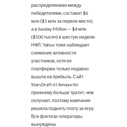
распределяемая между
победителями, составит $6
млн ($1 млн за первое место),
а в Sunday Million — $4 млн
($500 тысяч) в шестую неделю
НФЛ. Yahoo тоже наблюдает
снижение активности
участников, хотя ее
платформа только недавно
вышла на прибыль. Сайт
StarsDraft от Amaya по-
прежнему больше тратит, чем
получает, поэтому компания
решила поднять плату за игру.
Все фэнтези-операторы
вынуждены