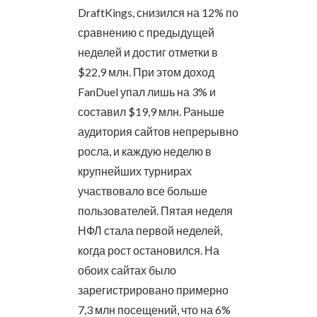
DraftKings, снизился на 12% по
сравнению с предыдущей
неделей и достиг отметки в
$22,9 млн. При этом доход
FanDuel упал лишь на 3% и
составил $19,9 млн. Раньше
аудитория сайтов непрерывно
росла, и каждую неделю в
крупнейших турнирах
участвовало все больше
пользователей. Пятая неделя
НФЛ стала первой неделей,
когда рост остановился. На
обоих сайтах было
зарегистрировано примерно
7,3 млн посещений, что на 6%