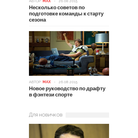
АВТОР:
MAX
-
26.08.2015
Несколько советов по
подготовке команды к старту
сезона
АВТОР:
MAX
-
26.08.2015
Новое руководство по драфту
в фэнтези спорте
Для новичков