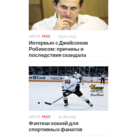
АВТОР:
MAX
-
09.10.2015
Интервью с Джейсоном
Робинсом: причины и
последствия скандала
АВТОР:
MAX
-
31.08.2015
Фэнтези хоккей для
спортивных фанатов