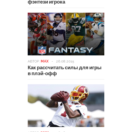
фэнтези игрока
АВТОР:
MAX
-
26.08.2015
Как рассчитать силы для игры
в плэй-офф