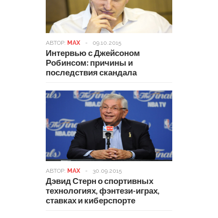
АВТОР:
MAX
-
09.10.2015
Интервью с Джейсоном
Робинсом: причины и
последствия скандала
АВТОР:
MAX
-
30.09.2015
Дэвид Стерн о спортивных
технологиях, фэнтези-играх,
ставках и киберспорте