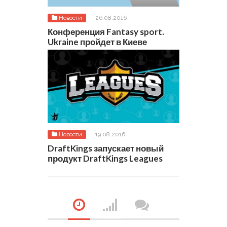
Новости
26.08.2016
Конференция Fantasy sport.
Ukraine пройдет в Киеве
Новости
19.08.2016
DraftKings запускает новый
продукт DraftKings Leagues