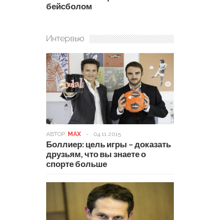
бейсболом
Интервью
АВТОР:
MAX
-
04.11.2015
Боллиер: цель игры – доказать
друзьям, что вы знаете о
спорте больше