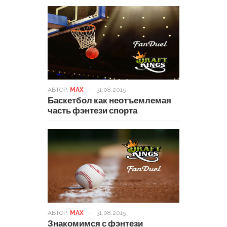
АВТОР:
MAX
-
31.08.2015
Баскетбол как неотъемлемая
часть фэнтези спорта
АВТОР:
MAX
-
31.08.2015
Знакомимся с фэнтези